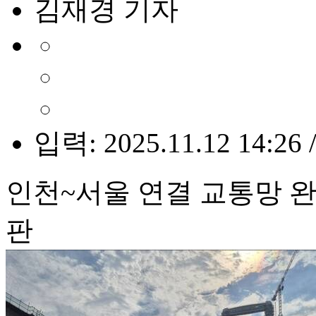
김재경 기자
입력: 2025.11.12 14:26 
인천~서울 연결 교통망 완성
판