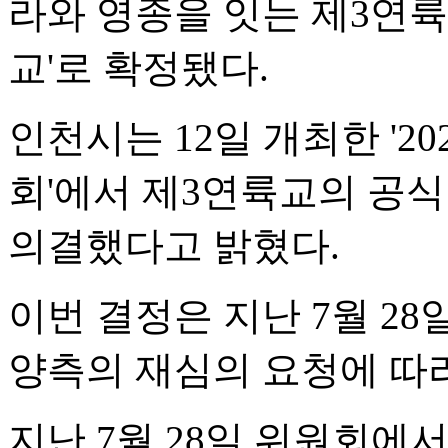
라와 영종을 잇는 제3연
교'로 확정됐다.
인천시는 12일 개최한 '2
회'에서 제3연륙교의 공식
의결했다고 밝혔다.
이번 결정은 지난 7월 28
양측의 재심의 요청에 따라
지난 7월 28일 위원회에