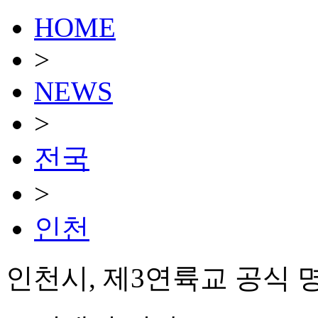
HOME
>
NEWS
>
전국
>
인천
인천시, 제3연륙교 공식 