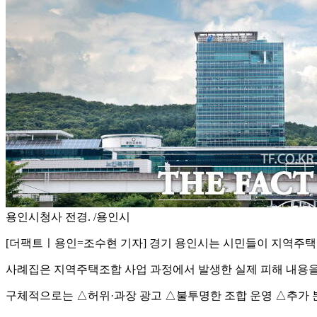
용인시청사 전경. /용인시
[더팩트ㅣ용인=조수현 기자] 경기 용인시는 시민들이 지역주택조
사례집은 지역주택조합 사업 과정에서 발생한 실제 피해 내용을
구체적으로는 △허위·과장 광고 △불투명한 조합 운영 △추가 