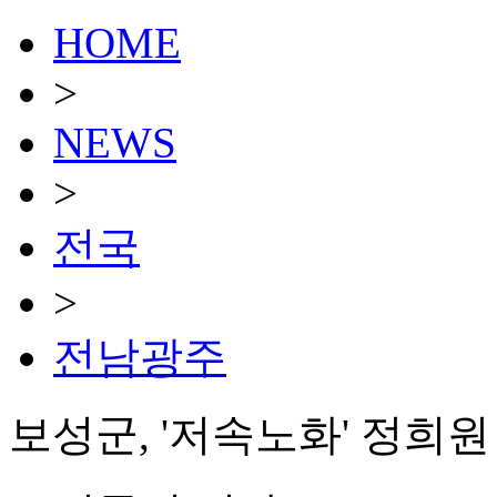
HOME
>
NEWS
>
전국
>
전남광주
보성군, '저속노화' 정희