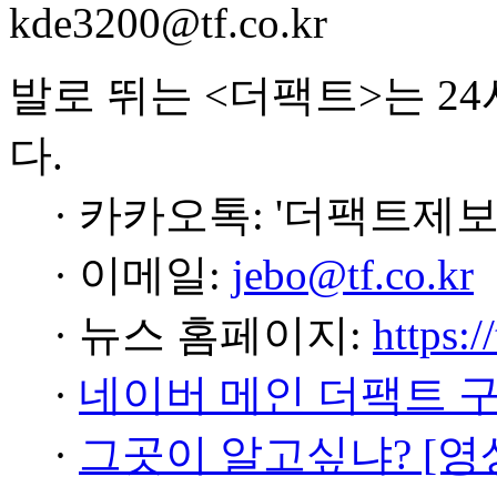
kde3200@tf.co.kr
발로 뛰는 <더팩트>는 2
다.
· 카카오톡: '더팩트제보
· 이메일:
jebo@tf.co.kr
· 뉴스 홈페이지:
https:/
·
네이버 메인 더팩트 
·
그곳이 알고싶냐? [영