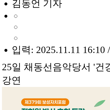
김동언 기자
입력: 2025.11.11 16:10 
25일 채동선음악당서 '건
강연