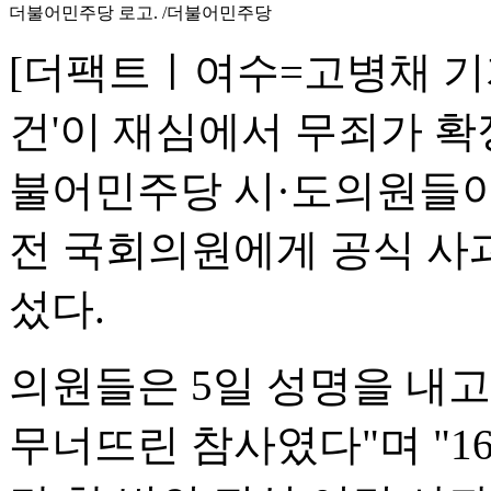
더불어민주당 로고. /더불어민주당
[더팩트ㅣ여수=고병채 기자
건'이 재심에서 무죄가 확
불어민주당 시·도의원들이
전 국회의원에게 공식 사
섰다.
의원들은 5일 성명을 내고
무너뜨린 참사였다"며 "1