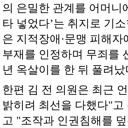
의 은밀한 관계를 어머니
타 넣었다’는 취지로 기소
은 지적장애·문맹 피해자에
부재를 인정하며 무죄를 선
년 옥살이를 한 뒤 풀려났
한편 김 전 의원은 최근 
밝히려 최선을 다했다"고
고 "조작과 인권침해를 덮