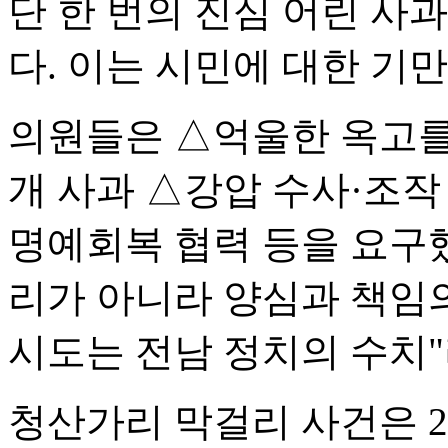
단 한 번의 진심 어린 사
다. 이는 시민에 대한 기
의원들은 △억울한 옥고를
개 사과 △강압 수사·조작
명예회복 협력 등을 요구했
리가 아니라 양심과 책임의
시도는 전남 정치의 수치"
청산가리 막걸리 사건은 2