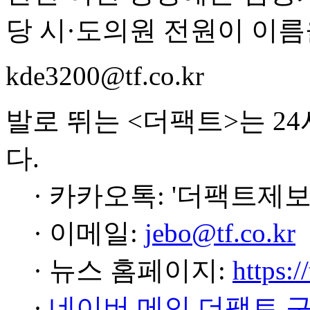
당 시·도의원 전원이 이름
kde3200@tf.co.kr
발로 뛰는 <더팩트>는 2
다.
· 카카오톡: '더팩트제보
· 이메일:
jebo@tf.co.kr
· 뉴스 홈페이지:
https:/
·
네이버 메인 더팩트 