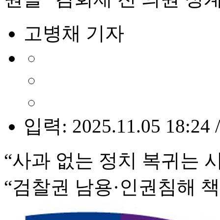
고병채 기자
입력: 2025.11.05 18:24 
“사과 없는 정치 복귀는 
“검찰권 남용·인권침해 