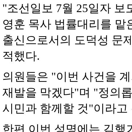
"조선일보 7월 25일자 
영훈 목사 법률대리를 맡
출신으로서의 도덕성 문제
적했다.
의원들은 "이번 사건을 
재발을 막겠다"며 "정의
시민과 함께할 것"이라고
한편 이번 성명에는 김행