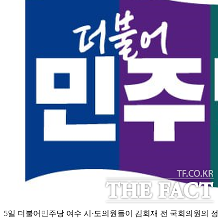
5일 더불어민주당 여수 시·도의원들이 김회재 전 국회의원의 정