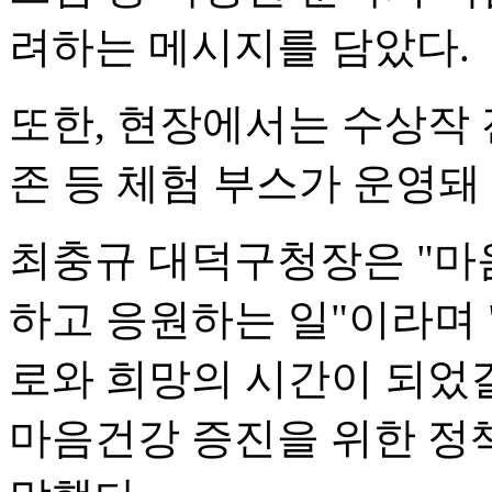
려하는 메시지를 담았다.
또한, 현장에서는 수상작 전
존 등 체험 부스가 운영돼
최충규 대덕구청장은 "마
하고 응원하는 일"이라며 
로와 희망의 시간이 되었
마음건강 증진을 위한 정