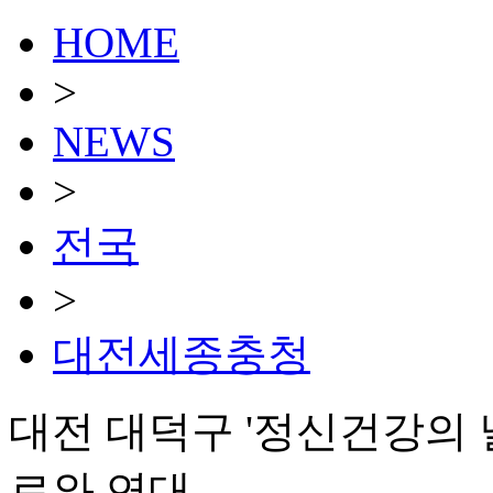
HOME
>
NEWS
>
전국
>
대전세종충청
대전 대덕구 '정신건강의 
로와 연대