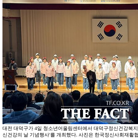
대전 대덕구가 4일 청소년어울림센터에서 대덕구정신건강복지센터
신건강의 날 기념행사'를 개최했다. 사진은 한국정신사회재활