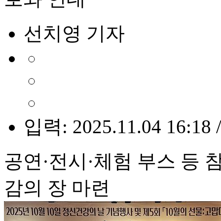
선치영 기자
입력: 2025.11.04 16:18 
공연·전시·체험 부스 등
감의 장 마련