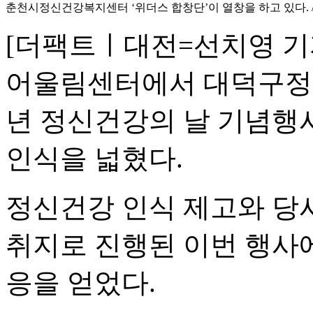
춘천시정신건강복지센터 ‘위더스 합창단’이 열창을 하고 있다. 
[더팩트ㅣ대전=선치영 기자
어울림센터에서 대덕구정신
년 정신건강의 날 기념행사
인식을 넓혔다.
정신건강 인식 제고와 당
취지로 진행된 이번 행사에
응을 얻었다.