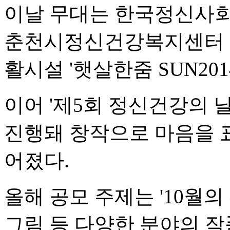
이날 무대는 한국정신사
춘천시정신건강복지센터 '
활시설 '햇살한줌 SUN201
이어 '제5회 정신건강의 
진행돼 창작으로 마음을 
어졌다.
올해 공모 주제는 '10월의 
그림 등 다양한 분야의 작