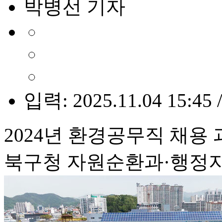
박병선 기자
입력: 2025.11.04 15:45 
2024년 환경공무직 채용
북구청 자원순환과·행정지