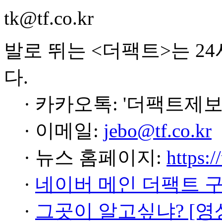
tk@tf.co.kr
발로 뛰는 <더팩트>는 2
다.
· 카카오톡: '더팩트제보
· 이메일:
jebo@tf.co.kr
· 뉴스 홈페이지:
https:/
·
네이버 메인 더팩트 
·
그곳이 알고싶냐? [영