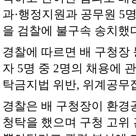
과·행정지원과 공무원 5명,
을 검찰에 불구속 송치했
경찰에 따르면 배 구청장 
자 5명 중 2명의 채용에
탁금지법 위반, 위계공무집
경찰은 배 구청장이 환경
청탁을 했으며 구청 고위 