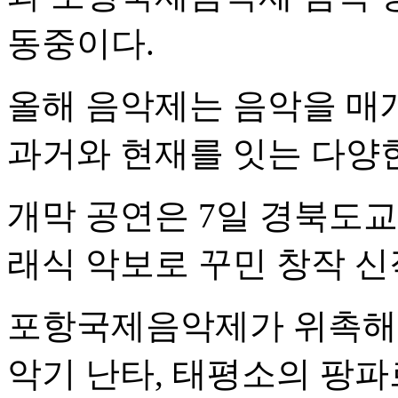
동중이다.
올해 음악제는 음악을 매개
과거와 현재를 잇는 다양
개막 공연은 7일 경북도
래식 악보로 꾸민 창작 신
포항국제음악제가 위촉해 
악기 난타, 태평소의 팡파