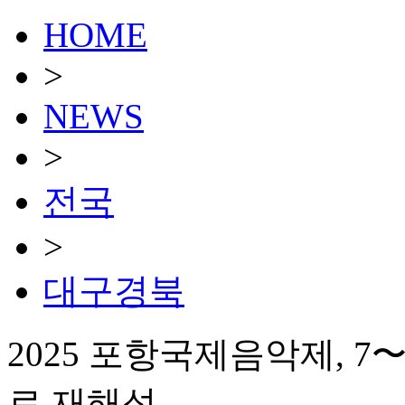
HOME
>
NEWS
>
전국
>
대구경북
2025 포항국제음악제, 7
로 재해석