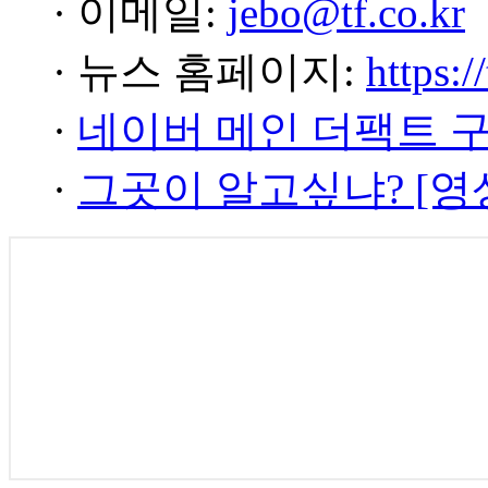
· 이메일:
jebo@tf.co.kr
· 뉴스 홈페이지:
https:/
·
네이버 메인 더팩트 
·
그곳이 알고싶냐? [영