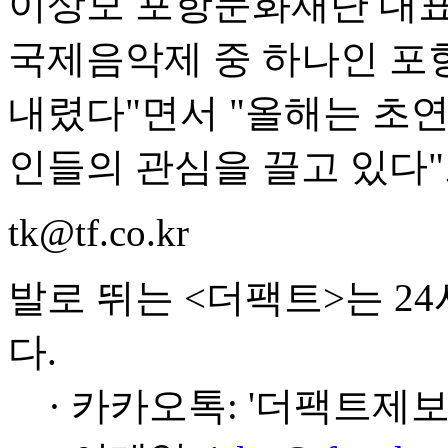
이상모 포항문화재단 대표는
국제음악제 중 하나인 포
내렸다"면서 "올해는 초
인들의 관심을 끌고 있다"
tk@tf.co.kr
발로 뛰는 <더팩트>는 2
다.
· 카카오톡: '더팩트제보