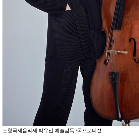
포항국제음악제 박유신 예술감독 /목프로더션