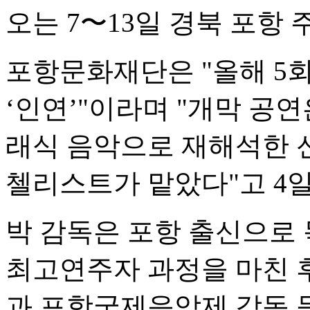
오는 7〜13일 경북 포항
포항문화재단은 "올해 5
‘인연’"이라며 "개막 공연
래식 음악으로 재해석한 
첼리스트가 맡았다"고 4일
박 감독은 포항 출신으로 
최고연주자 과정을 마친 
과 포항국제음악제 감독 