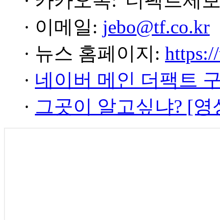
· 카카오톡: '더팩트제보
· 이메일:
jebo@tf.co.kr
· 뉴스 홈페이지:
https:/
·
네이버 메인 더팩트 
·
그곳이 알고싶냐? [영