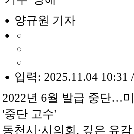
양규원 기자
입력: 2025.11.04 10:31 
2022년 6월 발급 중단…미
'중단 고수'
동천시·시의회, 깊은 유감