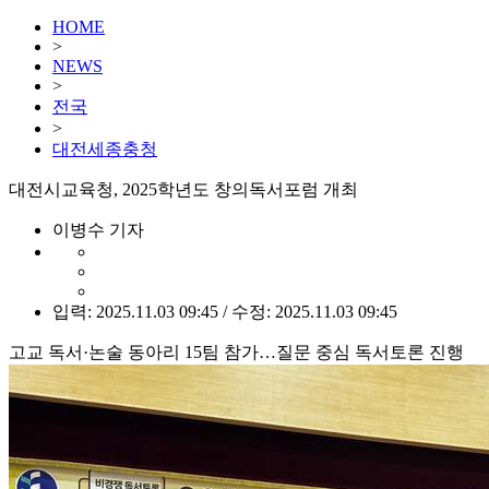
HOME
>
NEWS
>
전국
>
대전세종충청
대전시교육청, 2025학년도 창의독서포럼 개최
이병수 기자
입력: 2025.11.03 09:45 / 수정: 2025.11.03 09:45
고교 독서·논술 동아리 15팀 참가…질문 중심 독서토론 진행