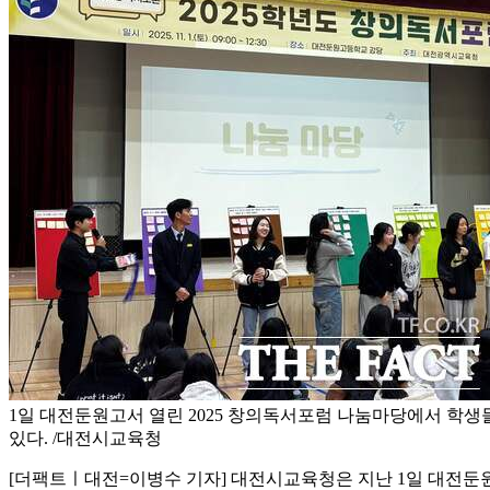
1일 대전둔원고서 열린 2025 창의독서포럼 나눔마당에서 학
있다. /대전시교육청
[더팩트ㅣ대전=이병수 기자] 대전시교육청은 지난 1일 대전둔원