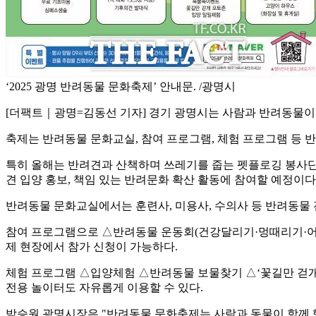
‘2025 광명 반려동물 문화축제’ 안내문. /광명시
[더팩트｜광명=김동선 기자] 경기 광명시는 사람과 반려동물이 
축제는 반려동물 문화교실, 참여 프로그램, 체험 프로그램 등 
특히 올해는 반려견과 산책하며 쓰레기를 줍는 펫플로깅 봉사단 ‘
견 입양 홍보, 책임 있는 반려문화 확산 활동에 참여할 예정이다
반려동물 문화교실에서는 훈련사, 미용사, 수의사 등 반려동물 전
참여 프로그램으로 △반려동물 운동회(건강달리기·멍때리기·어질
제 현장에서 참가 신청이 가능하다.
체험 프로그램 △입양체험 △반려동물 보물찾기 △‘꽃길만 걷개
전용 놀이터도 자유롭게 이용할 수 있다.
박승원 광명시장은 "반려동물 문화축제는 사람과 동물이 함께 