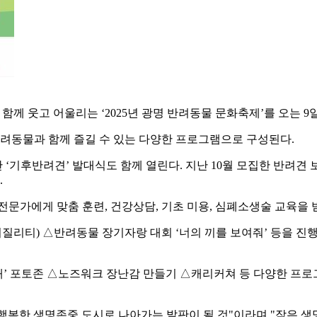
함께 웃고 어울리는 ‘2025년 광명 반려동물 문화축제’를 오는 
반려동물과 함께 즐길 수 있는 다양한 프로그램으로 구성된다.
기후반려견’ 발대식도 함께 열린다. 지난 10월 모집한 반려견 보
.
문가에게 맞춤 훈련, 건강상담, 기초 미용, 심폐소생술 교육을 받
리티) △반려동물 장기자랑 대회 ‘너의 끼를 보여줘’ 등을 진행
’ 포토존 △노즈워크 장난감 만들기 △캐리커쳐 등 다양한 프로그
행복한 생명존중 도시로 나아가는 발판이 될 것"이라며 "작은 생