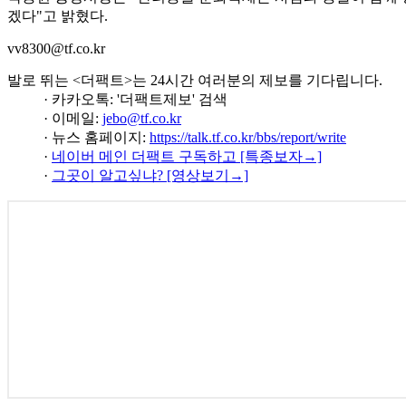
겠다"고 밝혔다.
vv8300@tf.co.kr
발로 뛰는 <더팩트>는 24시간 여러분의 제보를 기다립니다.
· 카카오톡: '더팩트제보' 검색
· 이메일:
jebo@tf.co.kr
· 뉴스 홈페이지:
https://talk.tf.co.kr/bbs/report/write
·
네이버 메인 더팩트 구독하고 [특종보자→]
·
그곳이 알고싶냐? [영상보기→]