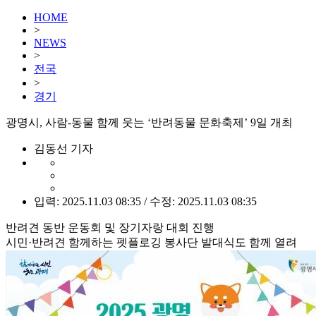
HOME
>
NEWS
>
전국
>
경기
광명시, 사람-동물 함께 웃는 ‘반려동물 문화축제’ 9일 개최
김동선 기자
입력: 2025.11.03 08:35 / 수정: 2025.11.03 08:35
반려견 동반 운동회 및 장기자랑 대회 진행
시민·반려견 함께하는 펫플로깅 봉사단 발대식도 함께 열려