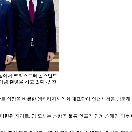
견실에서 크리스토퍼 콘스탄트
기념 촬영을 하고 있다./인천
탄트 의장을 비롯한 앵커리지시의회 대표단이 인천시청을 방문해 
 마련된 자리로, 양 도시는 △항공·물류 인프라 연계 △해양·기후