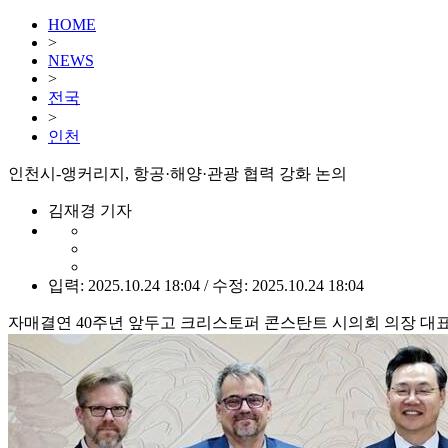
HOME
>
NEWS
>
전국
>
인천
인천시-앵커리지, 항공·해양·관광 협력 강화 논의
김재경 기자
입력: 2025.10.24 18:04 / 수정: 2025.10.24 18:04
자매결연 40주년 앞두고 크리스토퍼 콘스탄트 시의회 의장 대