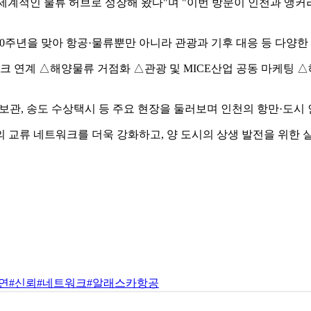
세계적인 물류 허브로 성장해 왔다"며 "이번 방문이 인천과 앵
주년을 맞아 항공·물류뿐만 아니라 관광과 기후 대응 등 다양한
 연계 △해양물류 거점화 △관광 및 MICE산업 공동 마케팅 △
홍보관, 송도 수상택시 등 주요 현장을 둘러보며 인천의 항만·도시
 교류 네트워크를 더욱 강화하고, 양 도시의 상생 발전을 위한 
연
#신뢰
#네트워크
#알래스카항공