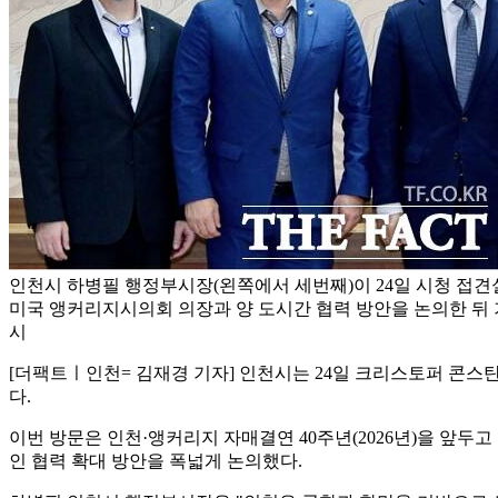
인천시 하병필 행정부시장(왼쪽에서 세번째)이 24일 시청 접
미국 앵커리지시의회 의장과 양 도시간 협력 방안을 논의한 뒤 
시
[더팩트ㅣ인천= 김재경 기자] 인천시는 24일 크리스토퍼 콘스
다.
이번 방문은 인천·앵커리지 자매결연 40주년(2026년)을 앞두고
인 협력 확대 방안을 폭넓게 논의했다.