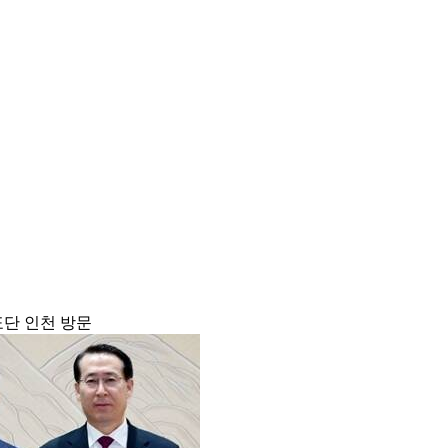
표단 인천 방문