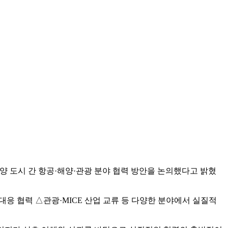
양 도시 간 항공·해양·관광 분야 협력 방안을 논의했다고 밝혔
 대응 협력 △관광·MICE 산업 교류 등 다양한 분야에서 실질적