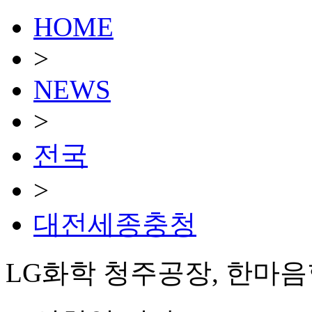
HOME
>
NEWS
>
전국
>
대전세종충청
LG화학 청주공장, 한마음