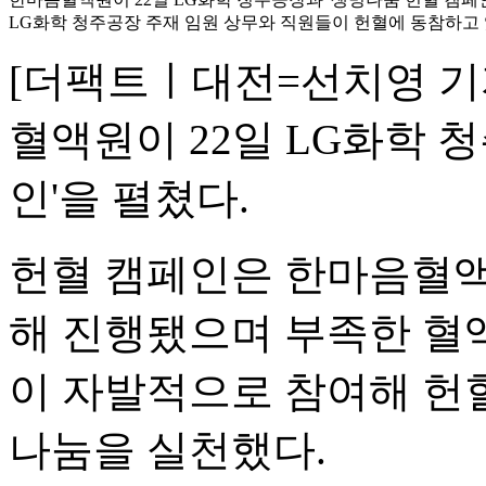
LG화학 청주공장 주재 임원 상무와 직원들이 헌혈에 동참하고 
[더팩트ㅣ대전=선치영 기
혈액원이 22일 LG화학 
인'을 펼쳤다.
헌혈 캠페인은 한마음혈액
해 진행됐으며 부족한 혈
이 자발적으로 참여해 헌혈
나눔을 실천했다.