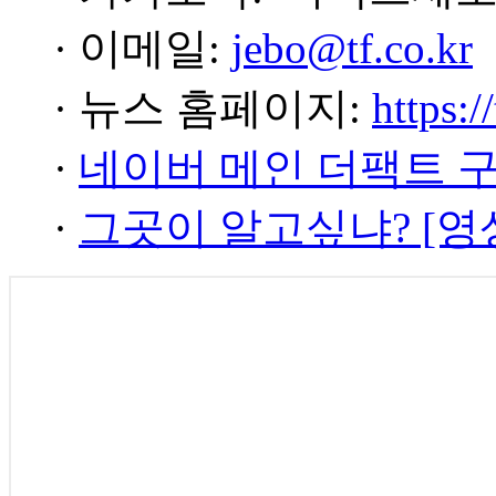
· 이메일:
jebo@tf.co.kr
· 뉴스 홈페이지:
https:/
·
네이버 메인 더팩트 
·
그곳이 알고싶냐? [영