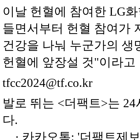
이날 헌혈에 참여한 LG
들면서부터 헌혈 참여가 
건강을 나눠 누군가의 생
헌혈에 앞장설 것"이라고 
tfcc2024@tf.co.kr
발로 뛰는 <더팩트>는 2
다.
· 카카오톡: '더팩트제보