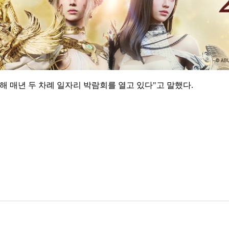
해 매년 두 차례 일자리 박람회를 열고 있다"고 말했다.