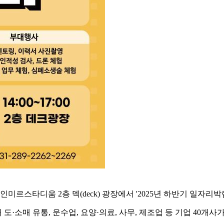
인미르스타디움 2층 덱(deck) 광장에서 '2025년 하반기 일자리박
소매 유통, 운수업, 요양·의료, 사무, 제조업 등 기업 40개사가