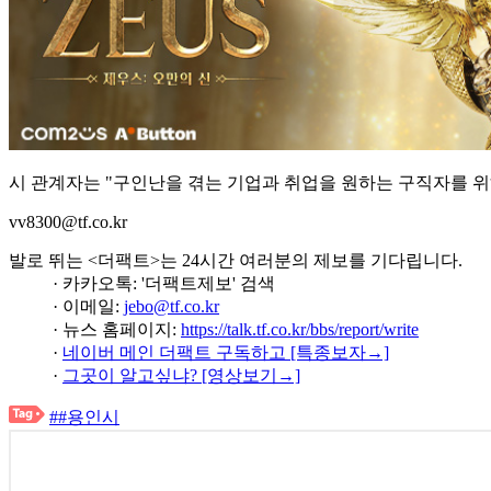
시 관계자는 "구인난을 겪는 기업과 취업을 원하는 구직자를 위
vv8300@tf.co.kr
발로 뛰는 <더팩트>는 24시간 여러분의 제보를 기다립니다.
· 카카오톡: '더팩트제보' 검색
· 이메일:
jebo@tf.co.kr
· 뉴스 홈페이지:
https://talk.tf.co.kr/bbs/report/write
·
네이버 메인 더팩트 구독하고 [특종보자→]
·
그곳이 알고싶냐? [영상보기→]
##용인시