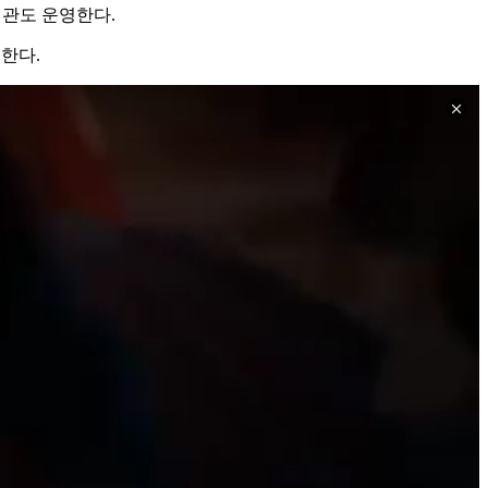
링관도 운영한다.
 한다.