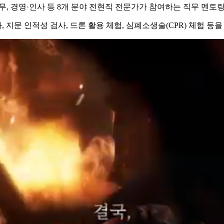
재무, 경영·인사 등 8개 분야 전현직 전문가가 참여하는 직무 멘토
, 지문 인적성 검사, 드론 활용 체험, 심폐소생술(CPR) 체험 등을