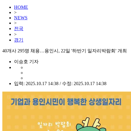
HOME
>
NEWS
>
전국
>
경기
40개사 295명 채용…용인시, 22일 '하반기 일자리박람회' 개최
이승호 기자
입력: 2025.10.17 14:38 / 수정: 2025.10.17 14:38