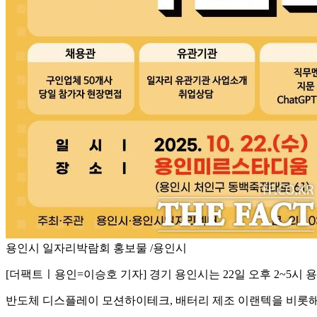
용인시 일자리박람회 홍보물 /용인시
[더팩트ㅣ용인=이승호 기자] 경기 용인시는 22일 오후 2~5시 용
반도체 디스플레이 모션하이테크, 배터리 제조 이랜텍을 비롯해 도·