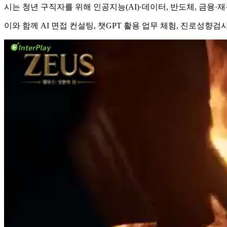
시는 청년 구직자를 위해 인공지능(AI)·데이터, 반도체, 금융·
이와 함께 AI 면접 컨설팅, 챗GPT 활용 업무 체험, 진로성향검사