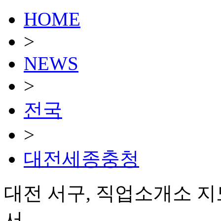
HOME
>
NEWS
>
전국
>
대전세종충청
대전 서구, 직업소개소 
서