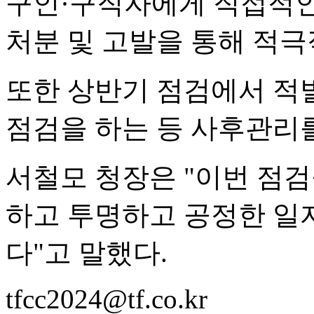
구인·구직자에게 직접적인
처분 및 고발을 통해 적극
또한 상반기 점검에서 적
점검을 하는 등 사후관리
서철모 청장은 "이번 점
하고 투명하고 공정한 일
다"고 말했다.
tfcc2024@tf.co.kr