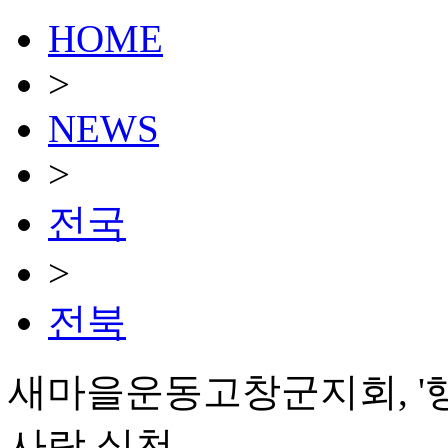
HOME
>
NEWS
>
전국
>
전북
새마을운동고창군지회, '
사랑 실천