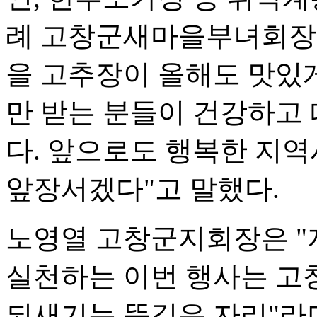
례 고창군새마을부녀회장은
을 고추장이 올해도 맛있
만 받는 분들이 건강하고
다. 앞으로도 행복한 지
앞장서겠다"고 말했다.
노영열 고창군지회장은 "
실천하는 이번 행사는 고
되새기는 뜻깊은 자리"라