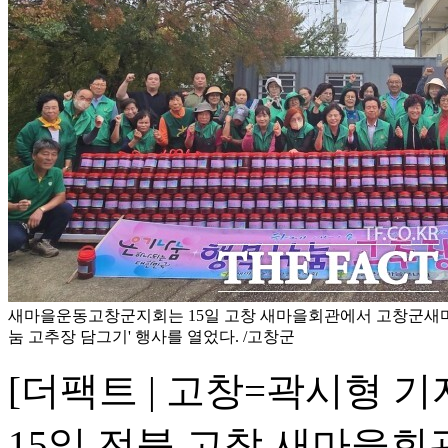
새마을운동고창군지회는 15일 고창 새마을회관에서 고창군새
눔 고추장 담그기' 행사를 열었다. /고창군
[더팩트 | 고창=곽시형
15일 전북 고창 새마을