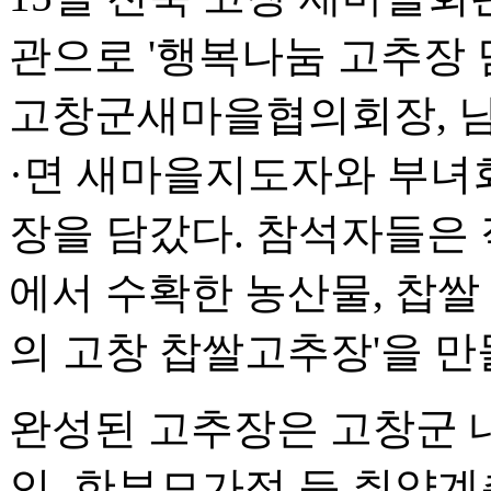
관으로 '행복나눔 고추장 
고창군새마을협의회장, 남
·면 새마을지도자와 부녀회
장을 담갔다. 참석자들은
에서 수확한 농산물, 찹쌀 
의 고창 찹쌀고추장'을 만
완성된 고추장은 고창군 
인, 한부모가정 등 취약계