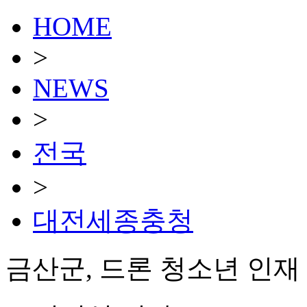
HOME
>
NEWS
>
전국
>
대전세종충청
금산군, 드론 청소년 인재