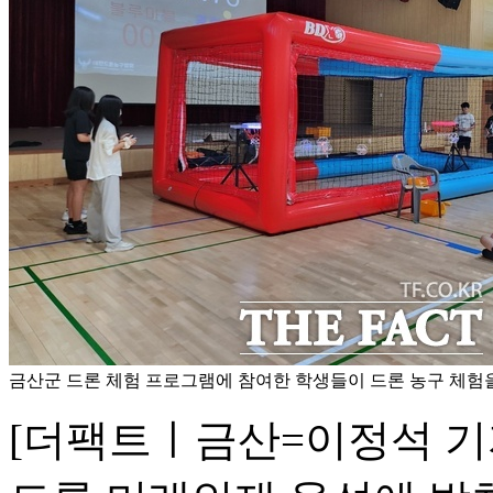
금산군 드론 체험 프로그램에 참여한 학생들이 드론 농구 체험을
[더팩트ㅣ금산=이정석 기