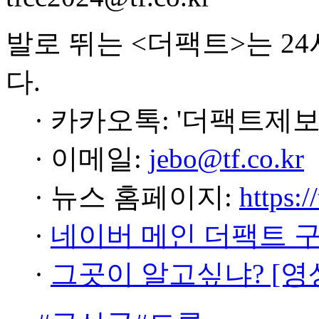
발로 뛰는 <더팩트>는 2
다.
· 카카오톡: '더팩트제보
· 이메일:
jebo@tf.co.kr
· 뉴스 홈페이지:
https:/
·
네이버 메인 더팩트 
·
그곳이 알고싶냐? [영