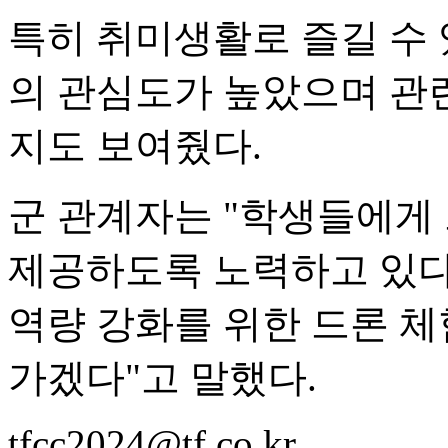
특히 취미생활로 즐길 수 
의 관심도가 높았으며 관
지도 보여줬다.
군 관계자는 "학생들에게
제공하도록 노력하고 있다
역량 강화를 위한 드론 체
가겠다"고 말했다.
tfcc2024@tf.co.kr