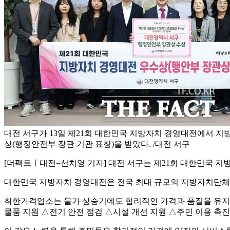
대전 서구가 13일 제21회 대한민국 지방자치 경영대전에서 지방
상(행정안전부 장관 기관 표창)을 받았다. /대전 서구
[더팩트ㅣ대전=선치영 기자] 대전 서구는 제21회 대한민국 지
대한민국 지방자치 경영대전은 전국 최대 규모의 지방자치단체 정
착한가격업소는 물가 상승기에도 합리적인 가격과 품질을 유지하
물품 지원 △전기 안전 점검 △시설 개선 지원 △주민 이용 촉진