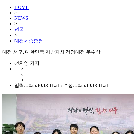
HOME
>
NEWS
>
전국
>
대전세종충청
대전 서구, 대한민국 지방자치 경영대전 우수상
선치영 기자
입력: 2025.10.13 11:21 / 수정: 2025.10.13 11:21