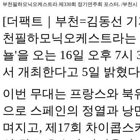
부천필하모닉오케스트라 제330회 정기연주회 포스터. /부천시
[더팩트｜부천=김동선 기
천필하모닉오케스트라는 제
뇰'을 오는 16일 오후 7
서 개최한다고 5일 밝혔다
이번 무대는 프랑스와 북
으로 스페인의 정열과 낭
며지고, 제17회 차이콥스