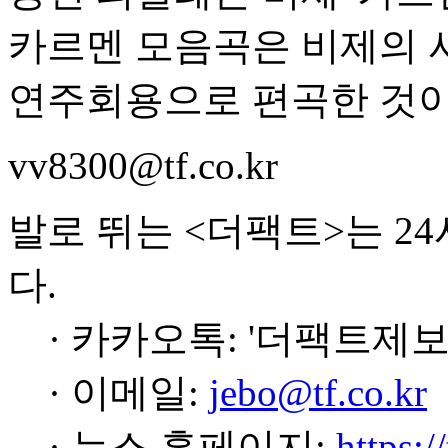
카르멘 모음곡은 비제의 
연주회용으로 편곡한 것이
vv8300@tf.co.kr
발로 뛰는 <더팩트>는 2
다.
· 카카오톡: '더팩트제보
· 이메일:
jebo@tf.co.kr
· 뉴스 홈페이지:
https:/