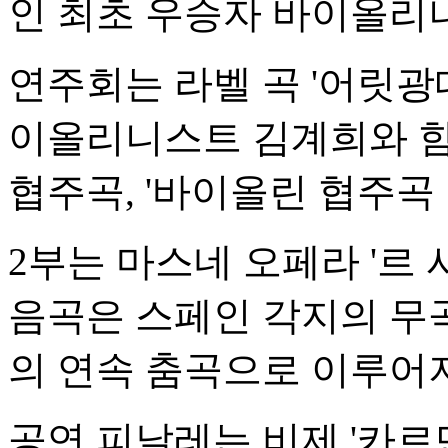
인 최초 우승자 바이올리
연주회는 라벨 곡 '어릿광대
이올리니스트 김계희와 
협주곡, '바이올린 협주곡
2부는 마스네 오페라 '르 
음곡은 스페인 각지의 무
의 연속 춤곡으로 이루어져
공연 피날레는 비제 '카르