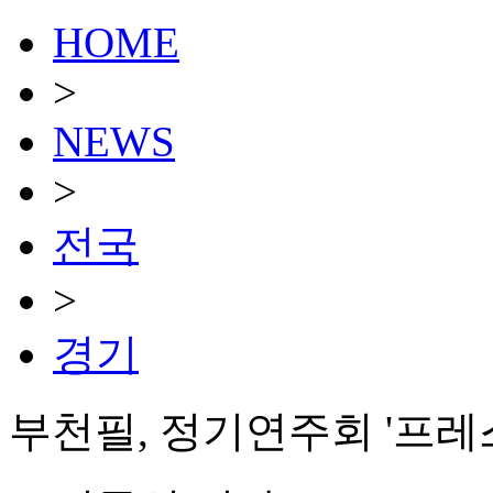
HOME
>
NEWS
>
전국
>
경기
부천필, 정기연주회 '프레스