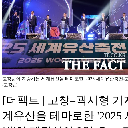
고창군이 자랑하는 세계유산을 테마로한 '2025 세계유산축전-
/고창군
[더팩트 | 고창=곽시형 
계유산을 테마로한 '202