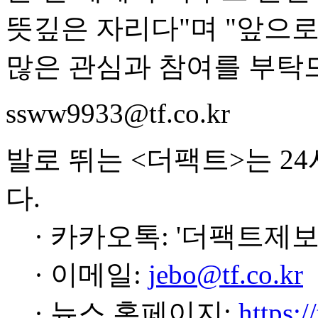
뜻깊은 자리다"며 "앞으
많은 관심과 참여를 부탁
ssww9933@tf.co.kr
발로 뛰는 <더팩트>는 2
다.
· 카카오톡: '더팩트제보
· 이메일:
jebo@tf.co.kr
· 뉴스 홈페이지:
https:/