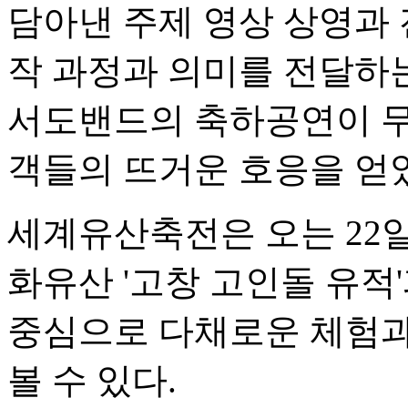
담아낸 주제 영상 상영과
작 과정과 의미를 전달하는
서도밴드의 축하공연이 무
객들의 뜨거운 호응을 얻
세계유산축전은 오는 22
화유산 '고창 고인돌 유적
중심으로 다채로운 체험과
볼 수 있다.