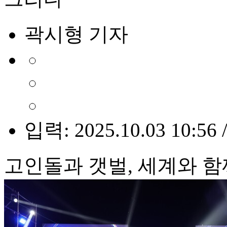
곽시형 기자
입력: 2025.10.03 10:56 
고인돌과 갯벌, 세계와 함