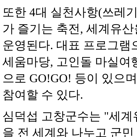
또한 4대 실천사항(쓰레기
가 즐기는 축전, 세계유산
운영된다. 대표 프로그램
세움마당, 고인돌 마실여행
으로 GO!GO! 등이 있
참여할 수 있다.
심덕섭 고창군수는 "세계
을 전 세계와 나누고 군민