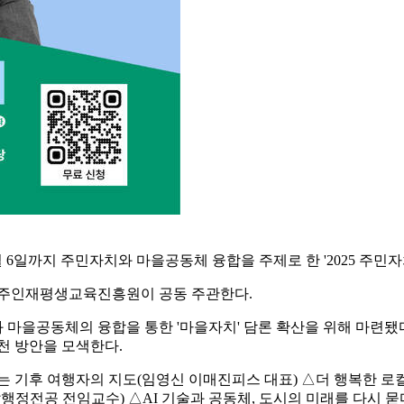
월 6일까지 주민자치와 마을공동체 융합을 주제로 한 '2025 주민
주인재평생교육진흥원이 공동 주관한다.
마을공동체의 융합을 통한 '마을자치' 담론 확산을 위해 마련됐다. 
천 방안을 모색한다.
는 기후 여행자의 지도(임영신 이매진피스 대표) △더 행복한 로
전공 전임교수) △AI 기술과 공동체, 도시의 미래를 다시 묻다