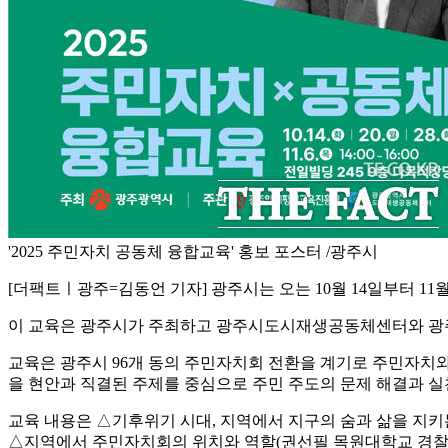
'2025 주민자치 공동체 융합교육' 홍보 포스터 /광주시
[더팩트ㅣ광주=김동언 기자] 광주시는 오는 10월 14일부터 11
이 교육은 광주시가 주최하고 광주시도시재생공동체센터와 광
교육은 광주시 96개 동의 주민자치회 전환을 계기로 주민자치와 
을 현안과 직결된 주제를 중심으로 주민 주도의 문제 해결과 실
교육 내용은 △기후위기 시대, 지역에서 지구의 숨과 삶을 지키
△지역에서 주민자치회의 위치와 역할(권선필 목원대학교 경찰행정