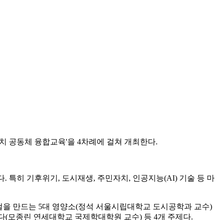
자치 공동체 융합교육'을 4차례에 걸쳐 개최한다.
특히 기후위기, 도시재생, 주민자치, 인공지능(AI) 기술 등 마
컬을 만드는 5대 영양소(정석 서울시립대학교 도시공학과 교수)
(모종린 연세대학교 국제학대학원 교수) 등 4개 주제다.