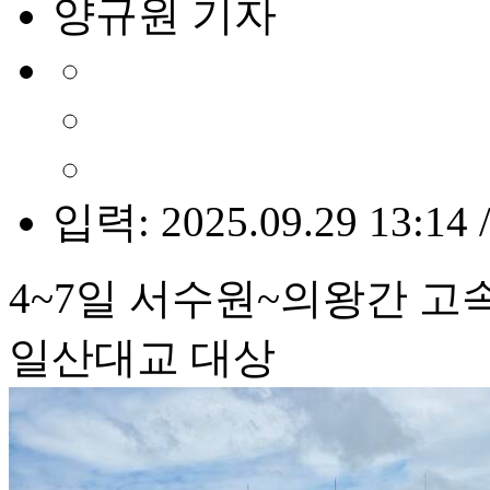
양규원 기자
입력: 2025.09.29 13:14 
4~7일 서수원~의왕간 고
일산대교 대상