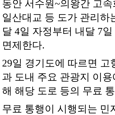
동안 서수원~의왕간 고속
일산대교 등 도가 관리하
달 4일 자정부터 내달 7일
면제한다.
29일 경기도에 따르면 고향
과 도내 주요 관광지 이용
해 해당 도로 등의 무료 
무료 통행이 시행되는 민