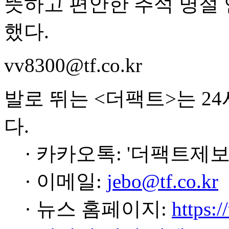
뜻하고 편안한 추석 명절
했다.
vv8300@tf.co.kr
발로 뛰는 <더팩트>는 2
다.
· 카카오톡: '더팩트제보
· 이메일:
jebo@tf.co.kr
· 뉴스 홈페이지:
https:/