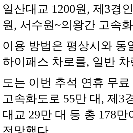
일산대교 1200원, 제3경
원, 서수원~의왕간 고속화
이용 방법은 평상시와 동
하이패스 차로를, 일반 차
도는 이번 추석 연휴 무료
고속화도로 55만 대, 제3
대교 29만 대 등 총 17
전망했다.