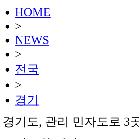
HOME
>
NEWS
>
전국
>
경기
경기도, 관리 민자도로 3