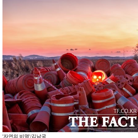
'자연의 비명'/김남국