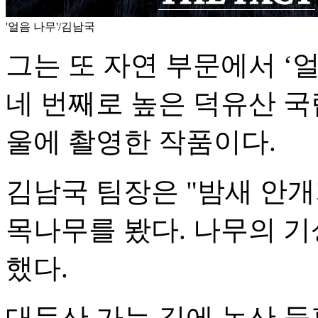
'얼음 나무'/김남국
그는 또 자연 부문에서 ‘
네 번째로 높은 덕유산 국립
울에 촬영한 작품이다.
김남국 팀장은 "밤새 안
목나무를 봤다. 나무의 기
했다.
대둔산 가는 길에 논산 들