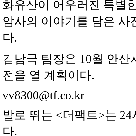
화유산이 어우러진 특별한
암사의 이야기를 담은 사
다.
김남국 팀장은 10월 안
전을 열 계획이다.
vv8300@tf.co.kr
발로 뛰는 <더팩트>는 2
다.