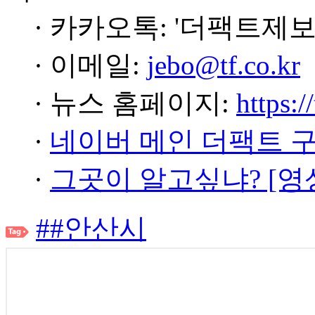
· 카카오톡: '더팩트제보
· 이메일:
jebo@tf.co.kr
· 뉴스 홈페이지:
https:/
·
네이버 메인 더팩트 
·
그곳이 알고싶냐? [영
##안산시