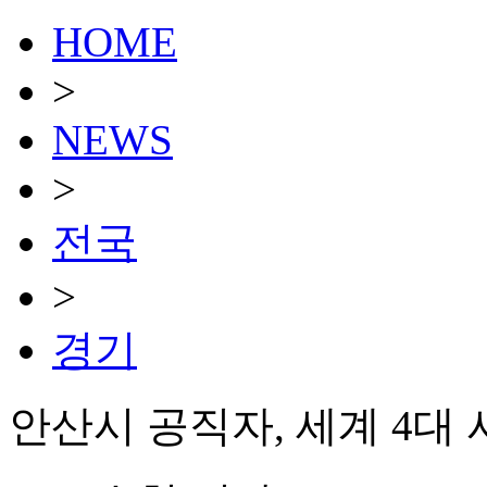
HOME
>
NEWS
>
전국
>
경기
안산시 공직자, 세계 4대 사