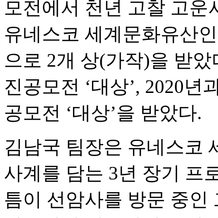
모전에서 천년 고찰 고운
유네스코 세계문화유산인 
으로 2개 상(가작)을 받았
진공모전 ‘대상’, 2020
공모전 ‘대상’을 받았다.
김남국 팀장은 유네스코 
사계를 담는 3년 장기 프
틈이 선암사를 방문 중인