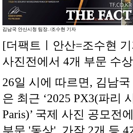
김남국 안산시청 팀장. /조수현 기자
[더팩트ㅣ안산=조수현 기
사진전에서 4개 부문 수
26일 시에 따르면, 김남국
은 최근 ‘2025 PX3(파리 사진상
Paris)’ 국제 사진 공모전
부문 '동상', 가작 2개 등 