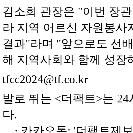
김소희 관장은 "이번 장
라 지역 어르신 자원봉사
결과"라며 "앞으로도 선
해 지역사회와 함께 성장해
tfcc2024@tf.co.kr
발로 뛰는 <더팩트>는 2
다.
· 카카오톡: '더팩트제보