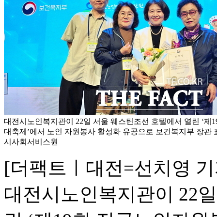
대전시노인복지관이 22일 서울 웨스틴조선 호텔에서 열린 ‘제
대축제’에서 노인 자원봉사 활성화 유공으로 보건복지부 장관 
시사회서비스원
[더팩트ㅣ대전=선치영 기
대전시노인복지관이 22일