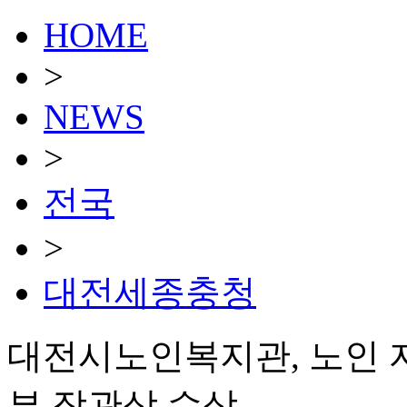
HOME
>
NEWS
>
전국
>
대전세종충청
대전시노인복지관, 노인 
부 장관상 수상