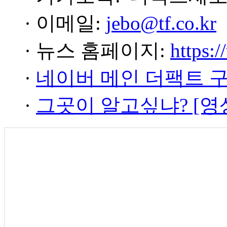
· 이메일:
jebo@tf.co.kr
· 뉴스 홈페이지:
https:/
·
네이버 메인 더팩트 
·
그곳이 알고싶냐? [영