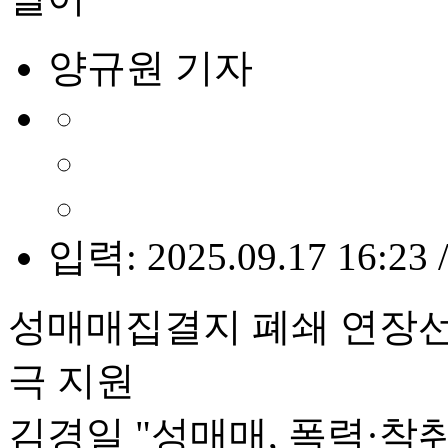
양규원 기자
입력: 2025.09.17 16:23 
성매매집결지 폐쇄 연장
극 지원
김경일 "성매매, 폭력·착