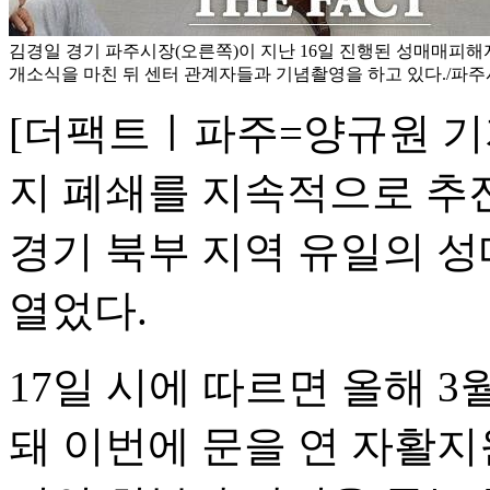
김경일 경기 파주시장(오른쪽)이 지난 16일 진행된 성매매피
개소식을 마친 뒤 센터 관계자들과 기념촬영을 하고 있다./파주
[더팩트ㅣ파주=양규원 기
지 폐쇄를 지속적으로 추진
경기 북부 지역 유일의 
열었다.
17일 시에 따르면 올해 
돼 이번에 문을 연 자활