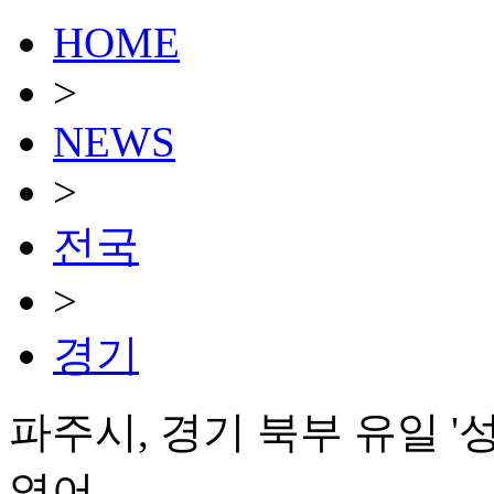
HOME
>
NEWS
>
전국
>
경기
파주시, 경기 북부 유일 
열어