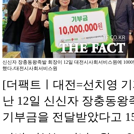
신신자 장충동왕족발 회장이 12일 대전시사회서비스원에 1000
했다./대전시사회서비스원
[더팩트ㅣ대전=선치영 기
난 12일 신신자 장충동왕
기부금을 전달받았다고 15