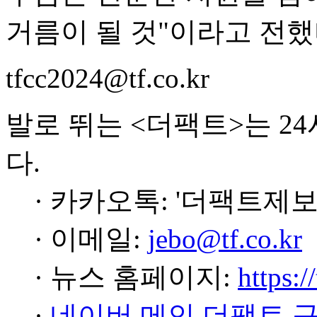
거름이 될 것"이라고 전했
tfcc2024@tf.co.kr
발로 뛰는 <더팩트>는 2
다.
· 카카오톡: '더팩트제보
· 이메일:
jebo@tf.co.kr
· 뉴스 홈페이지:
https:/
·
네이버 메인 더팩트 