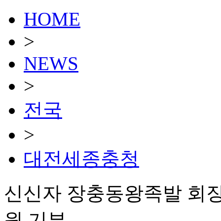
HOME
>
NEWS
>
전국
>
대전세종충청
신신자 장충동왕족발 회장
원 기부