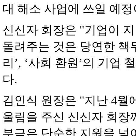
대 해소 사업에 쓰일 예정
신신자 회장은 "기업이 
돌려주는 것은 당연한 책무
리’, ‘사회 환원’의 기업
다.
김인식 원장은 "지난 4월
울림을 주신 신신자 회장께
부금은 단순한 지원을 넘어