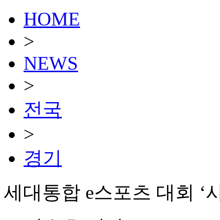
HOME
>
NEWS
>
전국
>
경기
세대통합 e스포츠 대회 ‘사