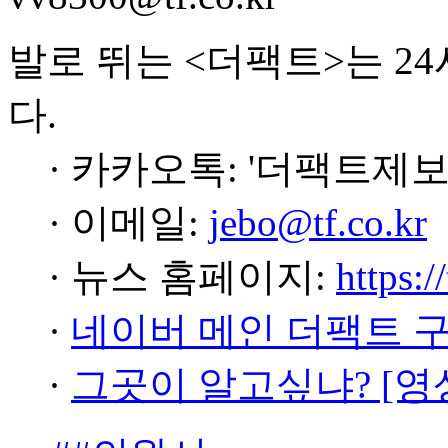
발로 뛰는 <더팩트>는 2
다.
· 카카오톡: '더팩트제보
· 이메일:
jebo@tf.co.kr
· 뉴스 홈페이지:
https:/
·
네이버 메인 더팩트 
·
그곳이 알고싶냐? [영