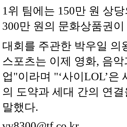
1위 팀에는 150만 원 
300만 원의 문화상품권이
대회를 주관한 박우일 의
스포츠는 이제 영화, 음악
업"이라며 "‘사이LOL’은
의 도약과 세대 간의 연결
말했다.
vv8300@tf.co.kr