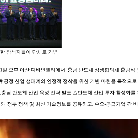
롯한 참석자들이 단체로 기념
11일 오후 아산 디바인밸리에서 '충남 반도체 상생협의체 출범식 
공정 산업 생태계의 안정적 정착을 위한 기반 마련을 목적으로 열
 △충남 반도체 산업 육성 전략 발표 △반도체 산업 투자 활성화
성돼 정부 정책 및 최신 기술정보를 공유하고, 수요-공급기업 간 비