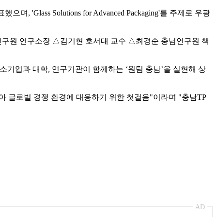
olutions for Advanced Packaging'를 주제로 우광
연구원 연구소장 △김기현 호서대 교수 △최경순 충남연구원 책
소기업과 대학, 연구기관이 함께하는 ‘원팀 충남’을 실현해 상
모아 글로벌 경쟁 환경에 대응하기 위한 첫걸음"이라며 "충남TP
AD