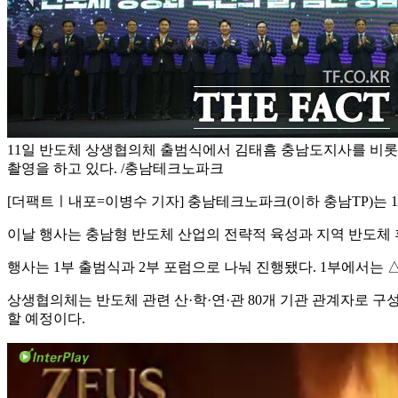
11일 반도체 상생협의체 출범식에서 김태흠 충남도지사를 비
촬영을 하고 있다. /충남테크노파크
[더팩트ㅣ내포=이병수 기자] 충남테크노파크(이하 충남TP)는 
이날 행사는 충남형 반도체 산업의 전략적 육성과 지역 반도체 후
행사는 1부 출범식과 2부 포럼으로 나눠 진행됐다. 1부에서는
상생협의체는 반도체 관련 산·학·연·관 80개 기관 관계자로 구
할 예정이다.