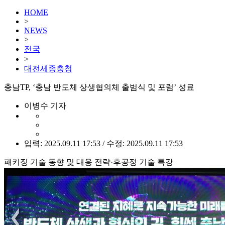
HOME
>
NEWS
>
전국
>
대전세종충청
충남TP, ‘충남 반도체 상생협의체 출범식 및 포럼’ 성료
이병수 기자
입력: 2025.09.11 17:53 / 수정: 2025.09.11 17:53
패키징 기술 동향 및 대응 전략·후공정 기술 특강