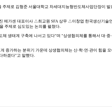
 김형준 서울대학교 차세대지능형반도체사업단장이 발표했으며, 'Glass S
 메가센 대표이사 △최교원 SFA 상무 △이창엽 한국생산기술
'을 주제로 심도있는 논의를 펼쳤다.
체 생태계 구축에 나서고 있다"며 "상생협의체를 통해서 대·중·
크게 증가하는 분위기 가운데 상생협의체는 산·학·연·관이 힘을 
다하겠다"고 말했다.