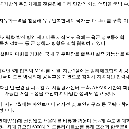
I 기반의 무인체계로 전환됨에 따라 민간의 혁신 역량을 국방 
자유화구역을 활용해 유무인복합체계 국가급 Test-bed를 구축, 
드론전력화 발전 방안 세미나를 시작으로 올해는 육군 정보통신학
를 체결하는 등 군 정책과 방향을 맞춰 협력하고 있다.
챌린지 대회를 개최해 국내 군 훈련장을 활용한 실증 가능성을 확
인 5개 협회와 MOU를 체결, 지난 7월에는 밀리테크협회와 공동
한민국 대드론 박람회에 공식후원 기관으로 참여해 지속적인 협력
별화된 민·군겸용 피지컬 AI 시험평가센터 구축, AR/VR 기반의 최
모두 가능한 거점 조성을 추진하며 다양한 성과도 얻고 있다.
, 지난 7월에는 파인브이티 전자전 및 보안연구소 등 국립대학
정이다.
인재양성)에 선정됐고 서울대를 비롯한 광운대 등 8개 수도권 대
국내 최대 규모인 6000대의 드론라이트쇼를 통해 포천과 한국문