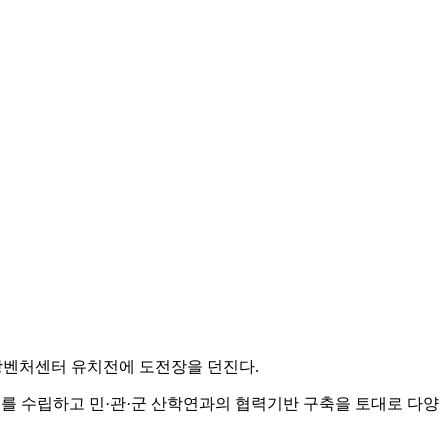
방벤처센터 유치전에 도전장을 던진다.
젝트를 수립하고 민·관·군 산학연과의 협력기반 구축을 토대로 다양