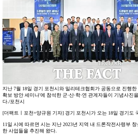
지난 7월 18일 경기 포천시와 밀리테크협회가 공동으로 진행한
확보 방안 세미나'에 참석한 군·산·학·연 관계자들이 기념사진을
다./포천시
[더팩트ㅣ포천=양규원 기자] 경기 포천시가 오는 18일 경기
11일 시에 따르면 시는 지난 2023년 지역 내 드론작전사령부
한 사업들을 추진해 왔다.