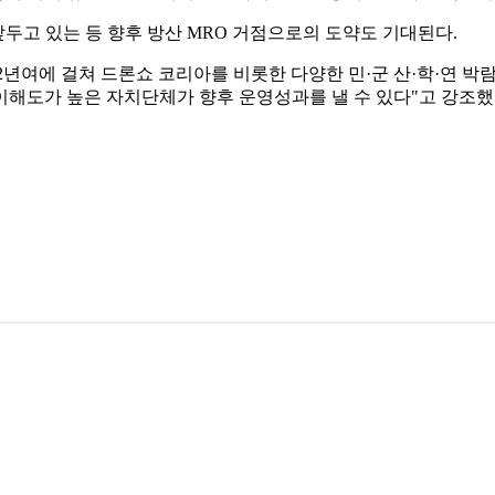
앞두고 있는 등 향후 방산 MRO 거점으로의 도약도 기대된다.
여에 걸쳐 드론쇼 코리아를 비롯한 다양한 민·군 산·학·연 박람
이해도가 높은 자치단체가 향후 운영성과를 낼 수 있다"고 강조했