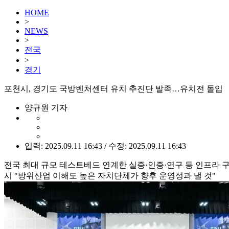
HOME
>
NEWS
>
전국
>
경기
포천시, 경기도 국방벤처센터 유치 추진단 발족…유치전 돌입
양규원 기자
입력: 2025.09.11 16:43 / 수정: 2025.09.11 16:43
전국 최대 규모 테스트베드 연계한 실증·인증·연구 등 인프라 
시 "방위산업 이해도 높은 자치단체가 향후 운영성과 낼 것"