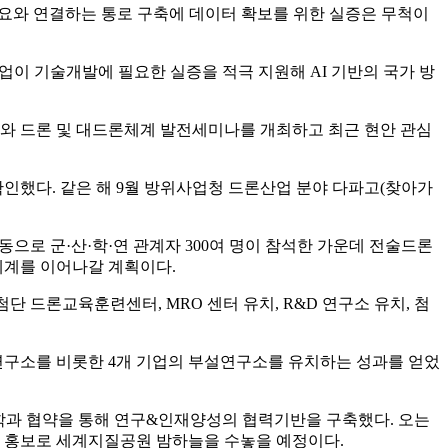
수요와 연결하는 통로 구축에 데이터 확보를 위한 실증은 무척이
기업이 기술개발에 필요한 실증을 적극 지원해 AI 기반의 국가 방
교와 드론 및 대드론체계 발전세미나를 개최하고 최근 현안 관심
인했다. 같은 해 9월 방위사업청 드론산업 분야 다파고(찾아가
으로 군·산·학·연 관계자 300여 명이 참석한 가운데 전술드론
체계를 이어나갈 계획이다.
첨단 드론교육훈련센터, MRO 센터 유치, R&D 연구소 유치, 첨
연구소를 비롯한 4개 기업의 부설연구소를 유치하는 성과를 얻었
학과 협약을 통해 연구&인재양성의 협력기반을 구축했다. 오는
화 홍보로 세계지질공원 밤하늘을 수놓을 예정이다.