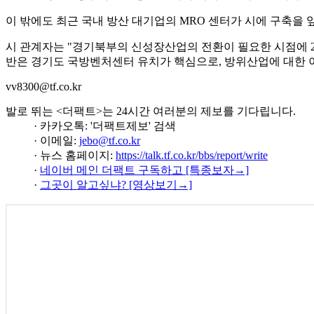
이 밖에도 최근 국내 방산 대기업의 MRO 센터가 시에 구축을 
시 관계자는 "경기북부의 신성장산업의 전환이 필요한 시점에 2년
반은 경기도 국방벤처센터 유치가 핵심으로, 방위산업에 대한 
vv8300@tf.co.kr
발로 뛰는 <더팩트>는 24시간 여러분의 제보를 기다립니다.
· 카카오톡: '더팩트제보' 검색
· 이메일:
jebo@tf.co.kr
· 뉴스 홈페이지:
https://talk.tf.co.kr/bbs/report/write
·
네이버 메인 더팩트 구독하고 [특종보자→]
·
그곳이 알고싶냐? [영상보기→]