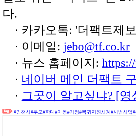
다.
· 카카오톡: '더팩트제보
· 이메일:
jebo@tf.co.kr
· 뉴스 홈페이지:
https:/
·
네이버 메인 더팩트 
·
그곳이 알고싶냐? [영
#인천시
#부모
#학대
#아동
#가정
#복귀지원체계
#시범사업