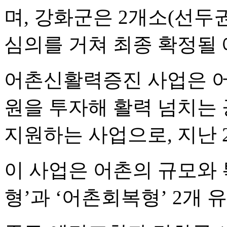
며, 강화군은 2개소(선두
심의를 거쳐 최종 확정될 
어촌신활력증진 사업은 어촌
원을 투자해 활력 넘치는
지원하는 사업으로, 지난 
이 사업은 어촌의 규모와
형’과 ‘어촌회복형’ 2개