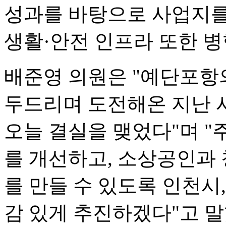
성과를 바탕으로 사업지를
생활·안전 인프라 또한 병
배준영 의원은 "예단포항의
두드리며 도전해온 지난 시
오늘 결실을 맺었다"며 "
를 개선하고, 소상공인과
를 만들 수 있도록 인천시
감 있게 추진하겠다"고 말