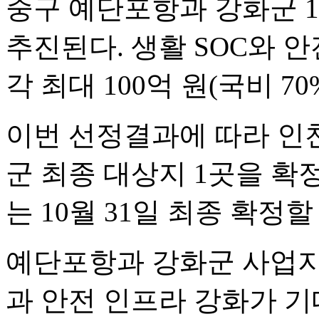
중구 예단포항과 강화군 
추진된다. 생활 SOC와 
각 최대 100억 원(국비 7
이번 선정결과에 따라 인
군 최종 대상지 1곳을 확
는 10월 31일 최종 확정
예단포항과 강화군 사업지
과 안전 인프라 강화가 기