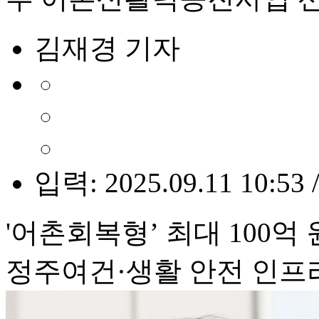
김재경 기자
입력: 2025.09.11 10:53 
'어촌회복형’ 최대 100억
정주여건·생활 안전 인프