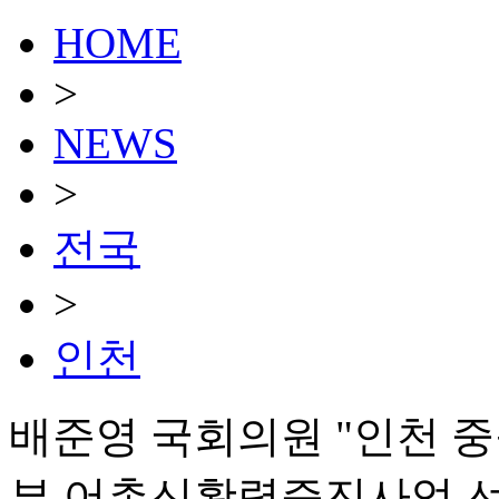
HOME
>
NEWS
>
전국
>
인천
배준영 국회의원 "인천 중
부 어촌신활력증진사업 선