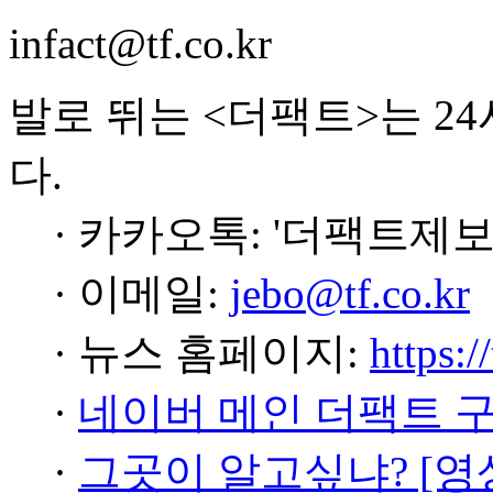
infact@tf.co.kr
발로 뛰는 <더팩트>는 2
다.
· 카카오톡: '더팩트제보
· 이메일:
jebo@tf.co.kr
· 뉴스 홈페이지:
https:/
·
네이버 메인 더팩트 
·
그곳이 알고싶냐? [영