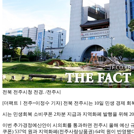
전북 전주시청 전경. /전주시
[더팩트ㅣ전주=이정수 기자] 전북 전주시는 10일 민생 경제 회
시는 민생회복 소비쿠폰 2차분 지급과 지역화폐 발행을 위해 2
이번 추가경정예산안이 시의회를 통과하면 전주시 올해 예산 규모
쿠폰) 537억 원과 지역화폐(전주사랑상품권) 64억 원이 반영됐다