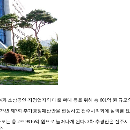
복과 소상공인·자영업자의 매출 확대 등을 위해 총 601억 원 규
025년 제3회 추가경정예산안을 편성하고 전주시의회에 심의를 
는 총 2조 9916억 원으로 늘어나게 된다. 3차 추경안은 전주
.