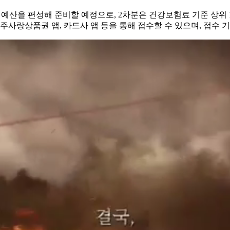
 예산을 편성해 준비할 예정으로, 2차분은 건강보험료 기준 상위 1
사랑상품권 앱, 카드사 앱 등을 통해 접수할 수 있으며, 접수 기한