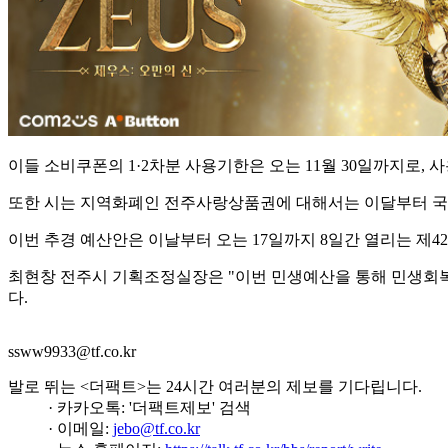
이들 소비쿠폰의 1·2차분 사용기한은 오는 11월 30일까지로,
또한 시는 지역화폐인 전주사랑상품권에 대해서는 이달부터 국비 
이번 추경 예산안은 이날부터 오는 17일까지 8일간 열리는 제4
최현창 전주시 기획조정실장은 "이번 민생예산을 통해 민생회복
다.
ssww9933@tf.co.kr
발로 뛰는 <더팩트>는 24시간 여러분의 제보를 기다립니다.
· 카카오톡: '더팩트제보' 검색
· 이메일:
jebo@tf.co.kr