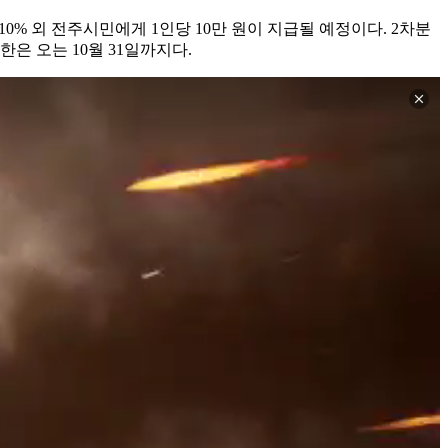
0% 외 전주시민에게 1인당 10만 원이 지급될 예정이다. 2차분
은 오는 10월 31일까지다.