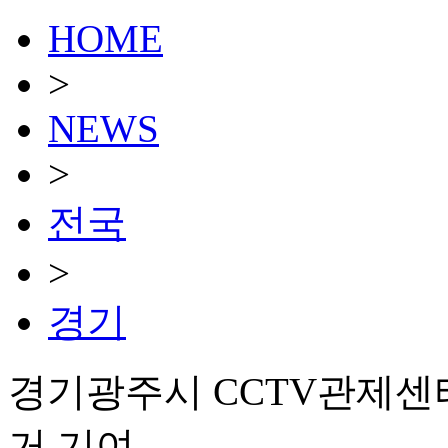
HOME
>
NEWS
>
전국
>
경기
경기광주시 CCTV관제센
거 기여