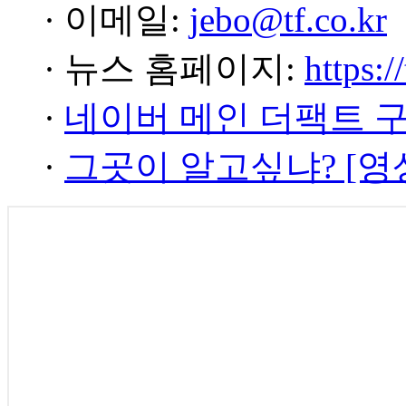
· 이메일:
jebo@tf.co.kr
· 뉴스 홈페이지:
https:/
·
네이버 메인 더팩트 
·
그곳이 알고싶냐? [영