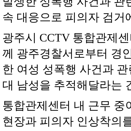
발생한 성폭행 사건과 관
속 대응으로 피의자 검거에
광주시 CCTV 통합관제센터
께 광주경찰서로부터 경안
한 여성 성폭행 사건과 관
대 남성을 추적해달라는 
통합관제센터 내 근무 중
현장과 피의자 인상착의를 