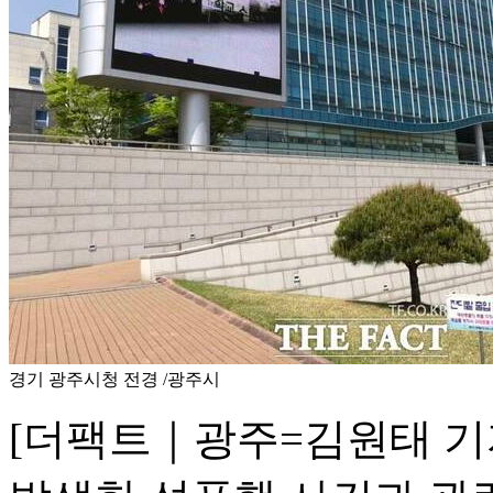
경기 광주시청 전경 /광주시
[더팩트｜광주=김원태 기자