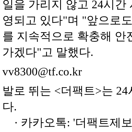
일을 가리지 않고 24시간
영되고 있다"며 "앞으로도
를 지속적으로 확충해 안
가겠다"고 말했다.
vv8300@tf.co.kr
발로 뛰는 <더팩트>는 2
다.
· 카카오톡: '더팩트제보