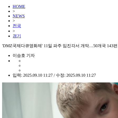
HOME
>
NEWS
>
전국
>
경기
'DMZ국제다큐영화제' 11일 파주 임진각서 개막…50개국 143편
이승호 기자
입력: 2025.09.10 11:27 / 수정: 2025.09.10 11:27