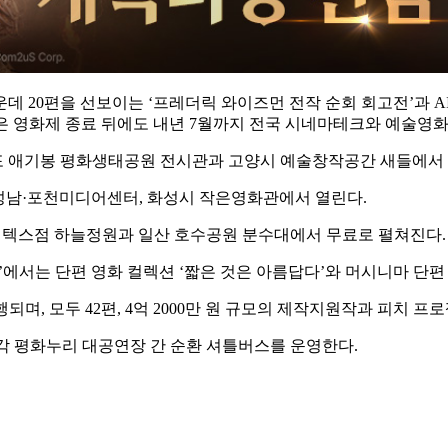
 20편을 선보이는 ‘프레더릭 와이즈먼 전작 순회 회고전’과 AI 
은 영화제 종료 뒤에도 내년 7월까지 전국 시네마테크와 예술영
 김포 애기봉 평화생태공원 전시관과 고양시 예술창작공간 새들에서 
, 성남·포천미디어센터, 화성시 작은영화관에서 열린다.
 킨텍스점 하늘정원과 일산 호수공원 분수대에서 무료로 펼쳐진다.
A)’에서는 단편 영화 컬렉션 ‘짧은 것은 아름답다’와 머시니마 단
행되며, 모두 42편, 4억 2000만 원 규모의 제작지원작과 피치
진각 평화누리 대공연장 간 순환 셔틀버스를 운영한다.