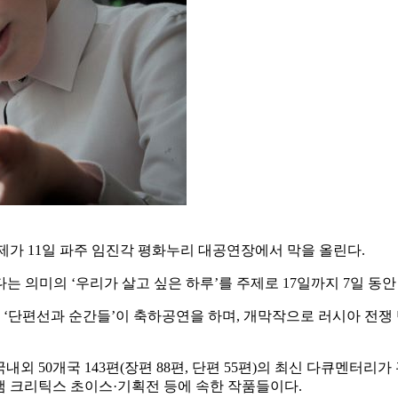
가 11일 파주 임진각 평화누리 대공연장에서 막을 올린다.
 의미의 ‘우리가 살고 싶은 하루’를 주제로 17일까지 7일 동안 
단편선과 순간들’이 축하공연을 하며, 개막작으로 러시아 전쟁 
외 50개국 143편(장편 88편, 단편 55편)의 최신 다큐멘터
 크리틱스 초이스·기획전 등에 속한 작품들이다.