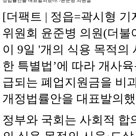
정법률안을 대표발의했다. /윤준병 의원실
[더팩트 | 정읍=곽시형 
위원회 윤준병 의원(더불
이 9일 '개의 식용 목적의
한 특별법’에 따라 개사
급되는 폐업지원금을 비과
개정법률안을 대표발의했
정부와 국회는 사회적 합의를