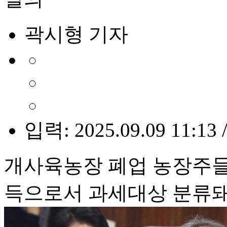
곽시형 기자
입력: 2025.09.09 11:13 
개사육농장 폐업 농장주들
득으로서 과세대상 분류