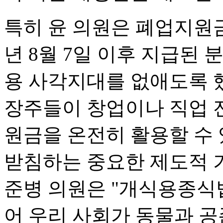
특히 윤 의원은 폐업지원금
년 8월 7일 이후 지급된
용 사각지대를 없애도록 했
장주들이 창업이나 직업 
원금을 온전히 활용할 수 
받침하는 중요한 제도적 기
준병 의원은 "개식용종식
어 우리 사회가 동물과 