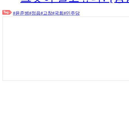
#윤준병
#정읍
#고창
#국회
#민주당