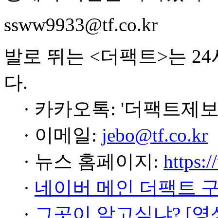
ssww9933@tf.co.kr
발로 뛰는 <더팩트>는 2
다.
· 카카오톡: '더팩트제보
· 이메일:
jebo@tf.co.kr
· 뉴스 홈페이지:
https:/
·
네이버 메인 더팩트 
·
그곳이 알고싶냐? [영