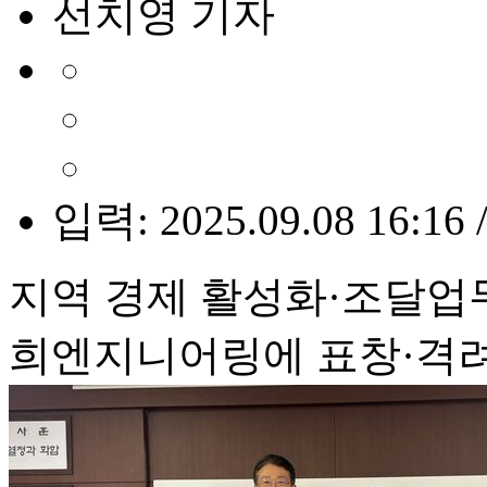
선치영 기자
입력: 2025.09.08 16:16 
지역 경제 활성화·조달업
희엔지니어링에 표창·격