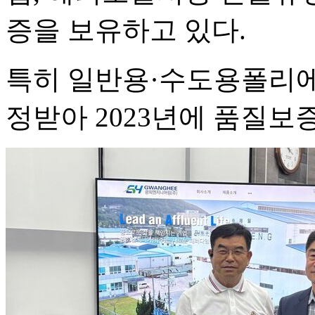
증을 보유하고 있다.
특히 일반용·수도용폴리에
정받아 2023년에 품질