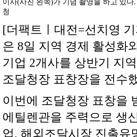
이사(사진 왼쪽)가 기념 촬영을 하고 있다
청
[더팩트ㅣ대전=선치영 기
은 8일 지역 경제 활성화
기업 2개사를 상반기 지
조달청장 표창장을 전수했
이번에 조달청장 표창을 
에틸렌관을 주력으로 생
업, 해외조달시장 진출유망(