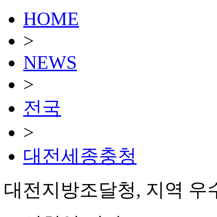
HOME
>
NEWS
>
전국
>
대전세종충청
대전지방조달청, 지역 우