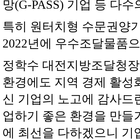
망(G-PASS) 기업 등 다
특히 원터치형 수문권양기
2022년에 우수조달물품으
정학수 대전지방조달청장은
환경에도 지역 경제 활성
신 기업의 노고에 감사드
업하기 좋은 환경을 만들
에 최선을 다하겠으니 기