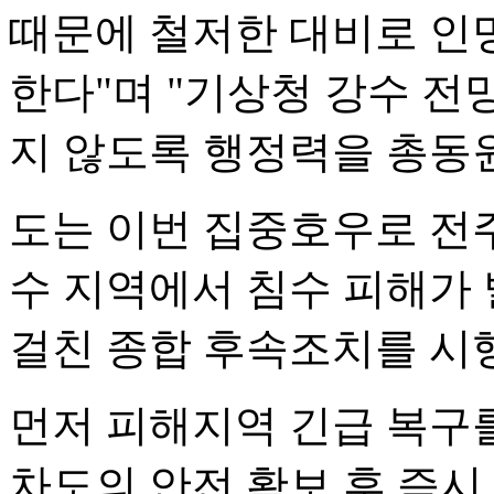
때문에 철저한 대비로 인
한다"며 "기상청 강수 전
지 않도록 행정력을 총동
도는 이번 집중호우로 전주,
수 지역에서 침수 피해가 
걸친 종합 후속조치를 시
먼저 피해지역 긴급 복구를
차도의 안전 확보 후 즉시