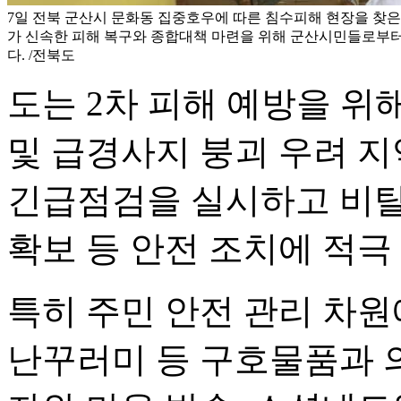
7일 전북 군산시 문화동 집중호우에 따른 침수피해 현장을 찾은
가 신속한 피해 복구와 종합대책 마련을 위해 군산시민들로부터
다. /전북도
도는 2차 피해 예방을 위
및 급경사지 붕괴 우려 
긴급점검을 실시하고 비탈
확보 등 안전 조치에 적극
특히 주민 안전 관리 차원
난꾸러미 등 구호물품과 의