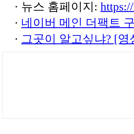
· 뉴스 홈페이지:
https:/
·
네이버 메인 더팩트 
·
그곳이 알고싶냐? [영