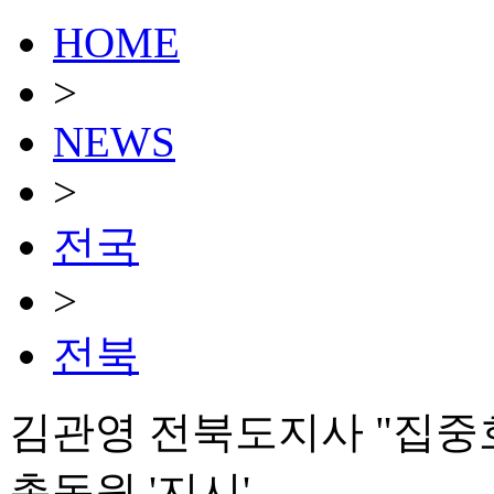
HOME
>
NEWS
>
전국
>
전북
김관영 전북도지사 "집중
총동원 '지시'