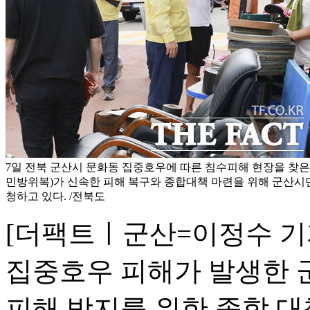
7일 전북 군산시 문화동 집중호우에 따른 침수피해 현장을 찾
민방위복)가 신속한 피해 복구와 종합대책 마련을 위해 군산시
청하고 있다. /전북도
[더팩트ㅣ군산=이정수 기
집중호우 피해가 발생한 
피해 방지를 위한 종합 대