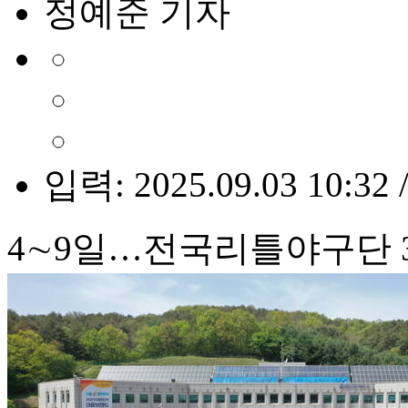
정예준 기자
입력: 2025.09.03 10:32 
4∼9일…전국리틀야구단 3