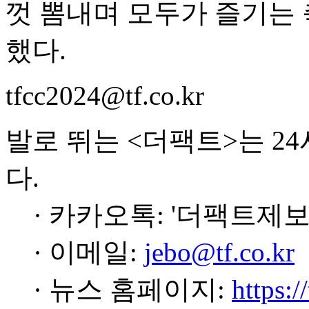
껏 뽐내며 모두가 즐기는 
했다.
tfcc2024@tf.co.kr
발로 뛰는 <더팩트>는 2
다.
· 카카오톡: '더팩트제보
· 이메일:
jebo@tf.co.kr
· 뉴스 홈페이지:
https:/