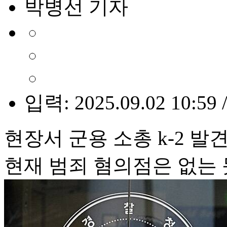
박병선 기자
입력: 2025.09.02 10:59 
현장서 군용 소총 k-2 발
현재 범죄 혐의점은 없는 