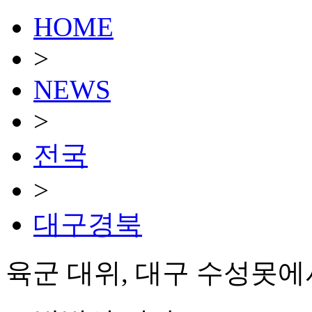
HOME
>
NEWS
>
전국
>
대구경북
육군 대위, 대구 수성못에