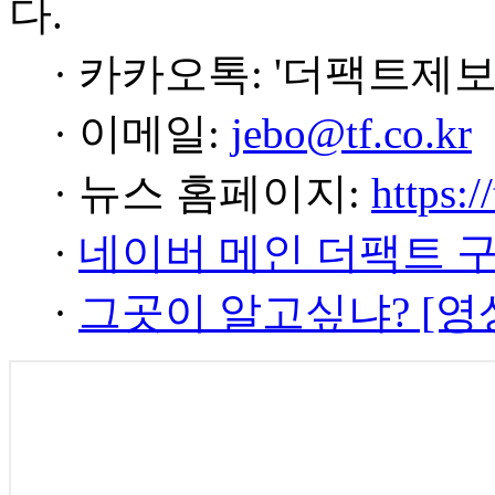
다.
· 카카오톡: '더팩트제보
· 이메일:
jebo@tf.co.kr
· 뉴스 홈페이지:
https:/
·
네이버 메인 더팩트 
·
그곳이 알고싶냐? [영