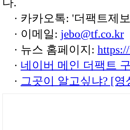
다.
· 카카오톡: '더팩트제보
· 이메일:
jebo@tf.co.kr
· 뉴스 홈페이지:
https:/
·
네이버 메인 더팩트 
·
그곳이 알고싶냐? [영