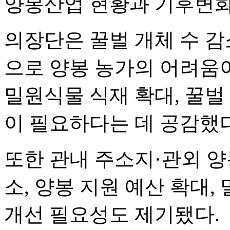
양봉산업 현황과 기후변화
의장단은 꿀벌 개체 수 감소
으로 양봉 농가의 어려움
밀원식물 식재 확대, 꿀벌
이 필요하다는 데 공감했다
또한 관내 주소지·관외 양
소, 양봉 지원 예산 확대,
개선 필요성도 제기됐다.