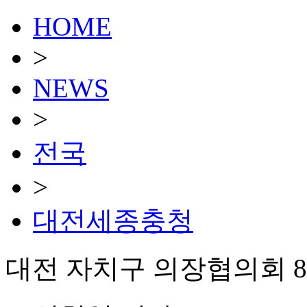
HOME
>
NEWS
>
전국
>
대전세종충청
대전 자치구 의장협의회 