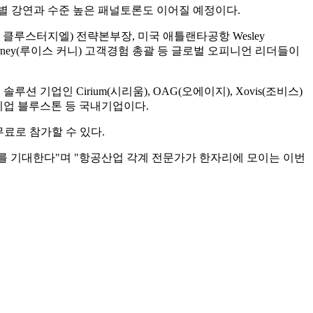
특별 강연과 수준 높은 패널토론도 이어질 예정이다.
l(키엘 클루스터지엘) 전략본부장, 미국 애틀랜타공항 Wesley
 Cairney(루이스 커니) 고객경험 총괄 등 글로벌 오피니언 리더들이
솔루션 기업인 Cirium(시리움), OAG(오에이지), Xovis(조비스)
조기업 블루스톤 등 국내기업이다.
료로 참가할 수 있다.
를 기대한다"며 "항공산업 각계 전문가가 한자리에 모이는 이번