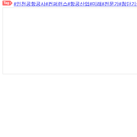
#인천공항공사
#컨퍼런스
#항공산업
#미래
#전문가
#첨단기