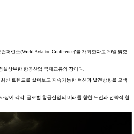
rld Aviation Conference)'를 개최한다고 20일 밝혔
는 명실상부한 항공산업 국제교류의 장이다.
의 최신 트렌드를 살펴보고 지속가능한 혁신과 발전방향을 모색
아태지역 부사장이 각각 '글로벌 항공산업의 미래를 향한 도전과 전략적 협