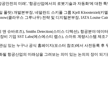
 '항공안전의 미래', '항공산업에서의 로봇기술과 자동화'에 대한 
일 폴랏) 개발본부장, 네덜란드 스키폴 그룹 Kjell Kloosterzie
runow(클라우스 그루나우) 전략 및 디지털본부장, IATA Louise
 슈바르즈), Smiths Detection(스미스 디텍션), 항공분야 데이터 
장비 기업 SST Labs(에스에스티 랩스), 스마트 계량시스템 제
관심 있는 누구나 공식 홈페이지(포스터 참조)에서 사전등록 후 무
화될 항공산업의 미래상을 그려보는 의미 있는 논의의 장이 되기