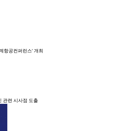
세계항공컨퍼런스' 개최
신 관련 시사점 도출