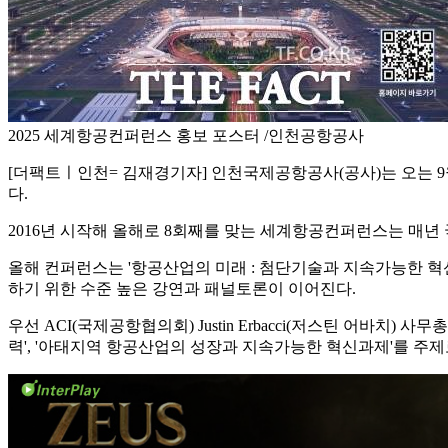
2025 세계항공컨퍼런스 홍보 포스터 /인천공항공사
[더팩트ㅣ인천= 김재경기자] 인천국제공항공사(공사)는 오는 9월 2일부
다.
2016년 시작해 올해로 8회째를 맞는 세계항공컨퍼런스는 매년 
올해 컨퍼런스는 '항공산업의 미래 : 첨단기술과 지속가능한 
하기 위한 수준 높은 강연과 패널토론이 이어진다.
우선 ACI(국제공항협의회) Justin Erbacci(저스틴 어바치)
력', '아태지역 항공산업의 성장과 지속가능한 혁신과제'를 주