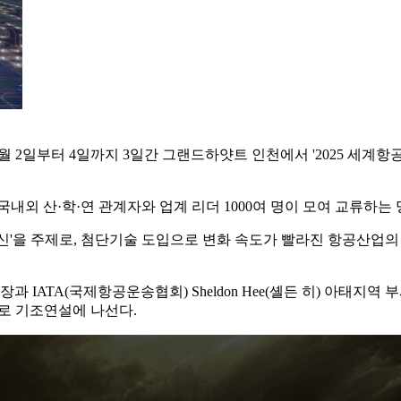
터 4일까지 3일간 그랜드하얏트 인천에서 '2025 세계항공컨퍼런스(Wo
국내외 산·학·연 관계자와 업계 리더 1000여 명이 모여 교류하
혁신'을 주제로, 첨단기술 도입으로 변화 속도가 빨라진 항공산업
 사무총장과 IATA(국제항공운송협회) Sheldon Hee(셸든 히) 
제로 기조연설에 나선다.