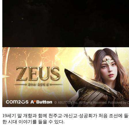
19세기 말 개항과 함께 천주교·개신교·성공회가 처음 조선에 
한 시대 이야기를 들을 수 있다.