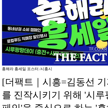
흥해라 흥세일 포스터 /시흥시
[더팩트｜시흥=김동선 기
를 진작시키기 위해 '시루
페인'을 중심으로 하는 '