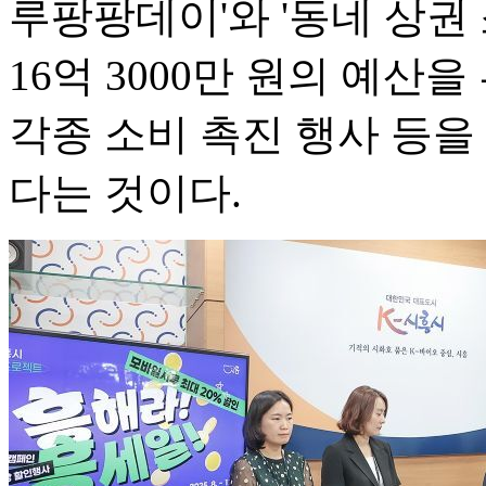
루팡팡데이'와 '동네 상권 
16억 3000만 원의 예산
각종 소비 촉진 행사 등을
다는 것이다.