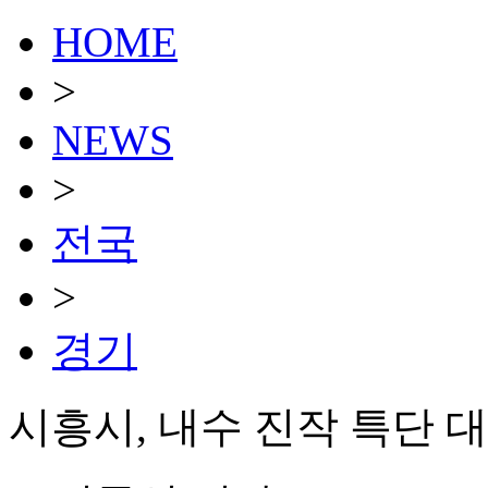
HOME
>
NEWS
>
전국
>
경기
시흥시, 내수 진작 특단 대