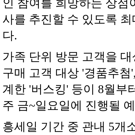
인 참여를 희망하는 상점이
사를 추진할 수 있도록 최
다.
가족 단위 방문 고객을 대상
구매 고객 대상 '경품추첨'
계한 '버스킹' 등이 8월부
주 금~일요일에 진행될 
흥세일 기간 중 관내 5