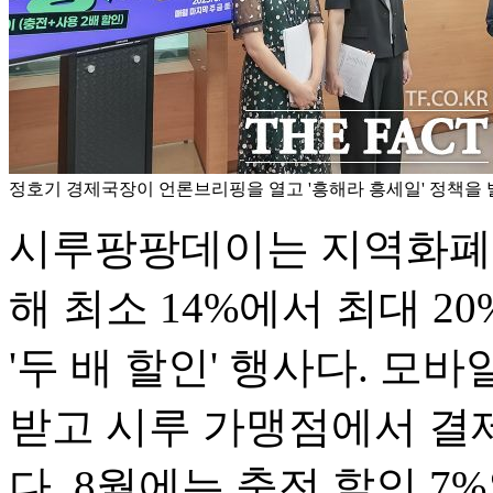
정호기 경제국장이 언론브리핑을 열고 '흥해라 흥세일' 정책을 
시루팡팡데이는 지역화폐의
해 최소 14%에서 최대 
'두 배 할인' 행사다. 모바
받고 시루 가맹점에서 결제
다. 8월에는 충전 할인 7%