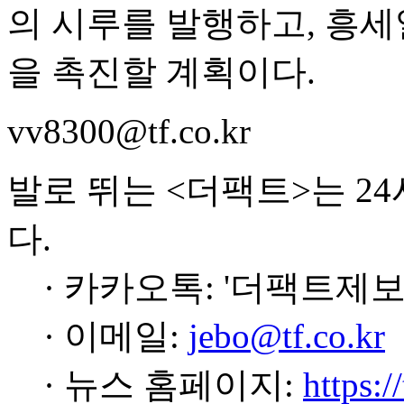
의 시루를 발행하고, 흥세
을 촉진할 계획이다.
vv8300@tf.co.kr
발로 뛰는 <더팩트>는 2
다.
· 카카오톡: '더팩트제보
· 이메일:
jebo@tf.co.kr
· 뉴스 홈페이지:
https:/