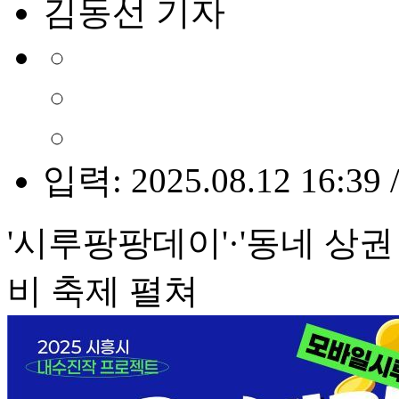
김동선 기자
입력: 2025.08.12 16:39 
'시루팡팡데이'·'동네 상권
비 축제 펼쳐