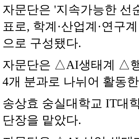
자문단은 '지속가능한 선순
표로, 학계·산업계·연구계 
으로 구성됐다.
자문단은 △AI생태계 △
4개 분과로 나뉘어 활동한
송상효 숭실대학교 IT대
단장을 맡았다.