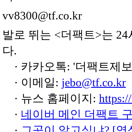
vv8300@tf.co.kr
발로 뛰는 <더팩트>는 2
다.
· 카카오톡: '더팩트제보
· 이메일:
jebo@tf.co.kr
· 뉴스 홈페이지:
https:/
·
네이버 메인 더팩트 
·
그곳이 알고싶냐? [영