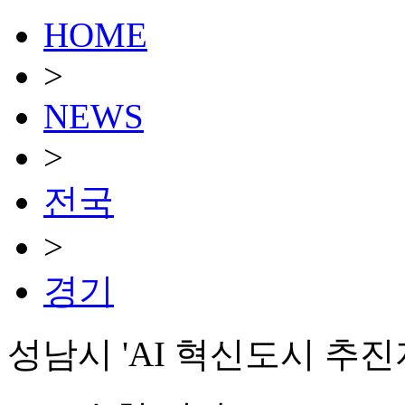
HOME
>
NEWS
>
전국
>
경기
성남시 'AI 혁신도시 추진