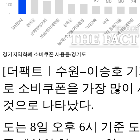
경기지역화폐 소비쿠폰 사용률/경기도
[더팩트ㅣ수원=이승호 기
로 소비쿠폰을 가장 많이 
것으로 나타났다.
도는 8일 오후 6시 기준