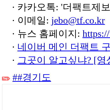
· 카카오톡: '더팩트제보
· 이메일:
jebo@tf.co.kr
· 뉴스 홈페이지:
https:/
·
네이버 메인 더팩트 
·
그곳이 알고싶냐? [영
##경기도