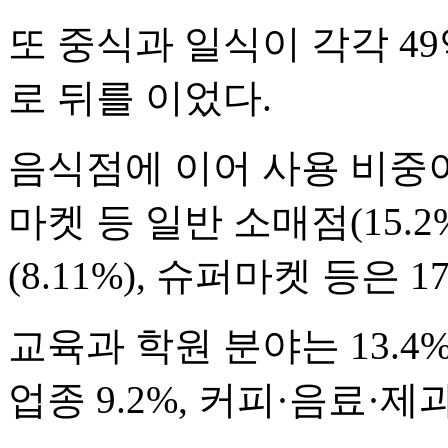
또 중식과 일식이 각각 49억 원
로 뒤를 이었다.
음식점에 이어 사용 비중
마켓 등 일반 소매점(15.2
(8.11%), 슈퍼마켓 등은 1
교육과 학원 분야는 13.4
업종 9.2%, 커피·음료·제