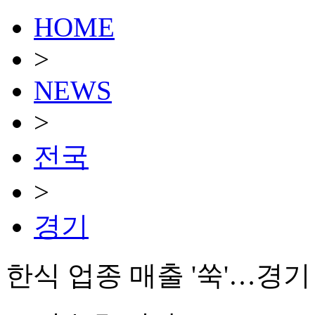
HOME
>
NEWS
>
전국
>
경기
한식 업종 매출 '쑥'…경기