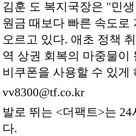
김훈 도 복지국장은 "민
원금 때보다 빠른 속도로
오르고 있다. 애초 정책 
역 상권 회복의 마중물이 
비쿠폰을 사용할 수 있게 
vv8300@tf.co.kr
발로 뛰는 <더팩트>는 2
다.