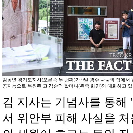
김동연 경기도지사(오른쪽 두 번째)가 9일 광주 나눔의 집에서
공지능으로 복원된 고 김순덕 할머니(왼쪽 화면)와 대화하고 있
김 지사는 기념사를 통해 "
서 위안부 피해 사실을 처