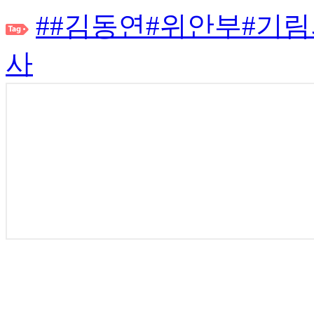
##김동연#위안부#기
사