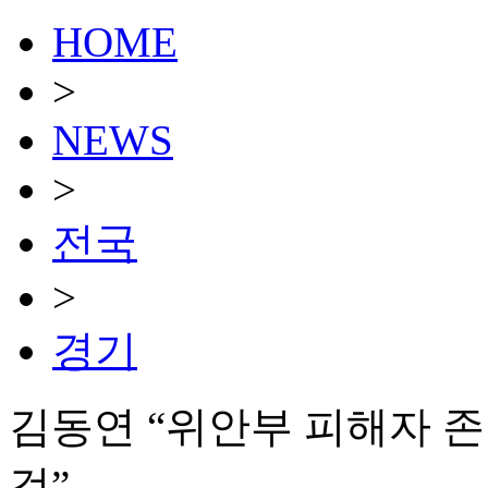
HOME
>
NEWS
>
전국
>
경기
김동연 “위안부 피해자 존
것”