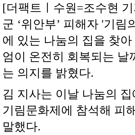
[더팩트ㅣ수원=조수현 기
군 ‘위안부’ 피해자 '기림
에 있는 나눔의 집을 찾아
엄이 온전히 회복되는 날
는 의지를 밝혔다.
김 지사는 이날 나눔의 집
기림문화제에 참석해 피해
말했다.