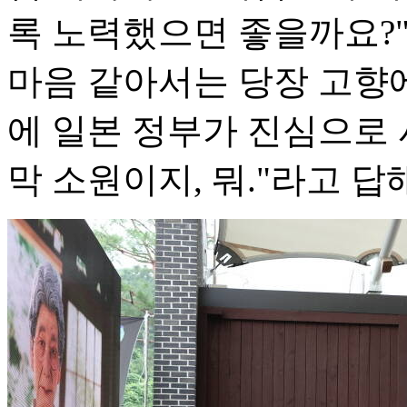
록 노력했으면 좋을까요?"
마음 같아서는 당장 고향에
에 일본 정부가 진심으로 
막 소원이지, 뭐."라고 답