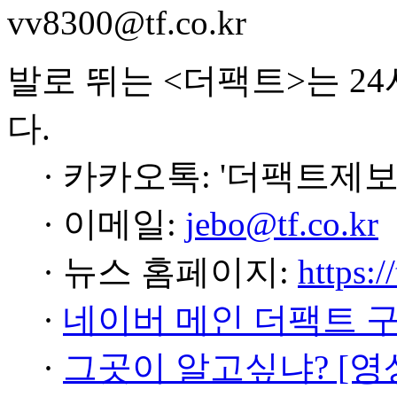
vv8300@tf.co.kr
발로 뛰는 <더팩트>는 2
다.
· 카카오톡: '더팩트제보
· 이메일:
jebo@tf.co.kr
· 뉴스 홈페이지:
https:/
·
네이버 메인 더팩트 
·
그곳이 알고싶냐? [영