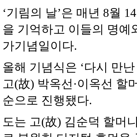
‘기림의 날’은 매년 8월 
을 기억하고 이들의 명예와
가기념일이다.
올해 기념식은 ‘다시 만난
고(故) 박옥선·이옥선 할
순으로 진행됐다.
도는 고(故) 김순덕 할머니