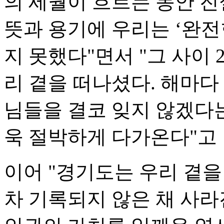
의 세월이 흐르는 동안 
뜻과 용기에 우리는 ‘완
지 못했다"면서 "그 사이 2
리 곁을 떠나셨다. 해마
님들을 결코 잊지 않겠다
욱 절박하게 다가온다"고 
이어 "경기도는 우리 곁을
차 기록되지 않은 채 사