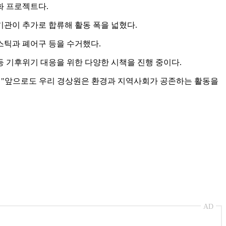
화 프로젝트다.
기관이 추가로 합류해 활동 폭을 넓혔다.
스틱과 폐어구 등을 수거했다.
등 기후위기 대응을 위한 다양한 시책을 진행 중이다.
 "앞으로도 우리 경상원은 환경과 지역사회가 공존하는 활동을
AD