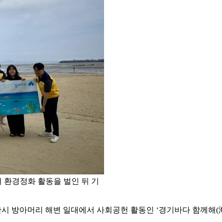
환경정화 활동을 벌인 뒤 기
 방아머리 해변 일대에서 사회공헌 활동인 ‘경기바다 함께해(海