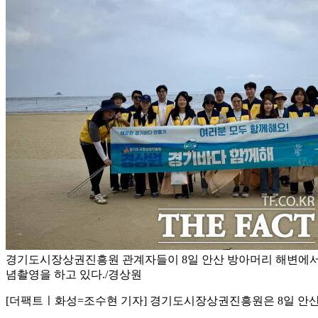
경기도시장상권진흥원 관계자들이 8일 안산 방아머리 해변에서 
념촬영을 하고 있다./경상원
[더팩트ㅣ화성=조수현 기자] 경기도시장상권진흥원은 8일 안산시