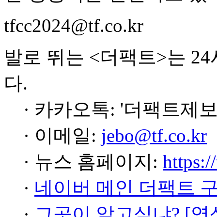
tfcc2024@tf.co.kr
발로 뛰는 <더팩트>는 2
다.
· 카카오톡: '더팩트제보
· 이메일:
jebo@tf.co.kr
· 뉴스 홈페이지:
https:/
·
네이버 메인 더팩트 
·
그곳이 알고싶냐? [영