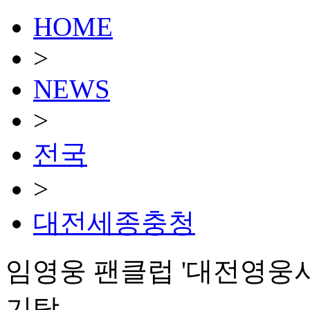
HOME
>
NEWS
>
전국
>
대전세종충청
임영웅 팬클럽 '대전영웅사랑
기탁