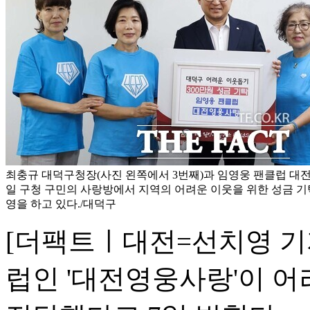
최충규 대덕구청장(사진 왼쪽에서 3번째)과 임영웅 팬클럽 대
일 구청 구민의 사랑방에서 지역의 어려운 이웃을 위한 성금 기
영을 하고 있다./대덕구
[더팩트ㅣ대전=선치영 기
럽인 '대전영웅사랑'이 어려