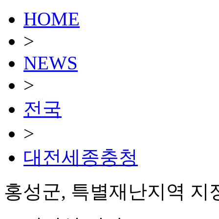
HOME
>
NEWS
>
전국
>
대전세종충청
홍성군, 특별재난지역 지정