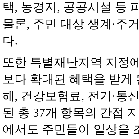
택, 농경지, 공공시설 등
물론, 주민 대상 생계·주
다.
또한 특별재난지역 지정에
보다 확대된 혜택을 받게 된
해, 건강보험료, 전기·통신
된 총 37개 항목의 간접 
에서도 주민들이 일상을 