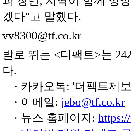
과 청년, 지역이 함께 성
겠다"고 말했다.
vv8300@tf.co.kr
발로 뛰는 <더팩트>는 2
다.
· 카카오톡: '더팩트제보
· 이메일:
jebo@tf.co.kr
· 뉴스 홈페이지:
https:/