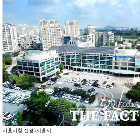
시흥시청 전경./시흥시