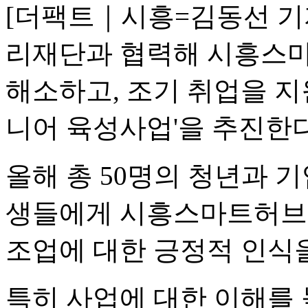
[더팩트｜시흥=김동선 기
리재단과 협력해 시흥스마
해소하고, 조기 취업을 지원
니어 육성사업'을 추진한다
올해 총 50명의 청년과 
생들에게 시흥스마트허브 
조업에 대한 긍정적 인식
특히 사업에 대한 이해를