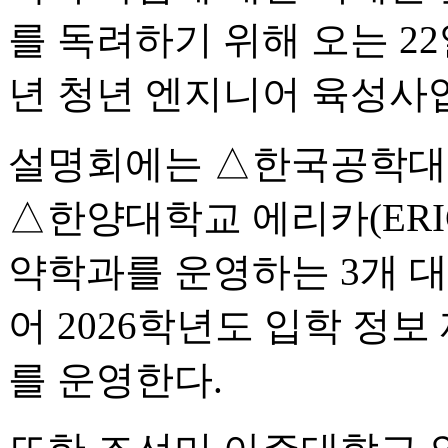
를 독려하기 위해 오는 22
년 청년 엔지니어 육성사업
설명회에는 △한국공학
△한양대학교 에리카(ERI
약학과를 운영하는 3개 
어 2026학년도 입학 정보
를 운영한다.