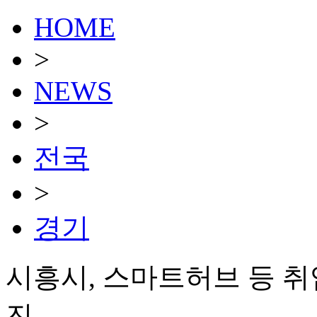
HOME
>
NEWS
>
전국
>
경기
시흥시, 스마트허브 등 취
진