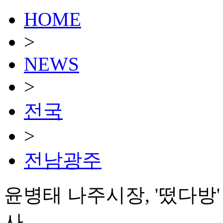
HOME
>
NEWS
>
전국
>
전남광주
윤병태 나주시장, '떴다방
사