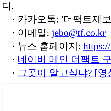
다.
· 카카오톡: '더팩트제보
· 이메일:
jebo@tf.co.kr
· 뉴스 홈페이지:
https:/
·
네이버 메인 더팩트 
·
그곳이 알고싶냐? [영