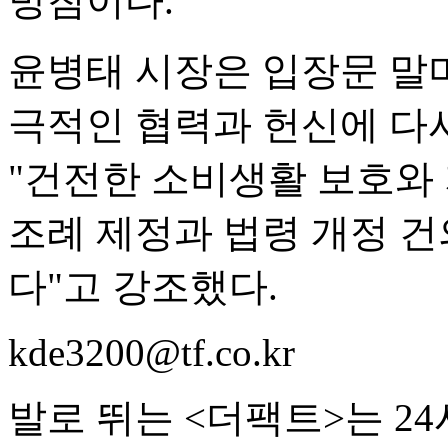
방침이다.
윤병태 시장은 입장문 말
극적인 협력과 헌신에 다
"건전한 소비생활 보호와
조례 제정과 법령 개정 건
다"고 강조했다.
kde3200@tf.co.kr
발로 뛰는 <더팩트>는 2