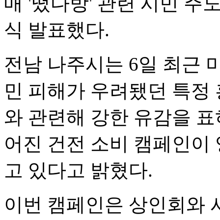
매 '떴다방' 관련 시민 주
식 발표했다.
전남 나주시는 6일 최근 
민 피해가 우려됐던 특정
와 관련해 강한 유감을 표
어진 건전 소비 캠페인이 
고 있다고 밝혔다.
이번 캠페인은 상인회와 